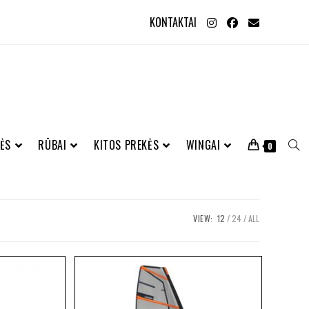
KONTAKTAI
ĖS
RŪBAI
KITOS PREKĖS
WINGAI
0
VIEW:
12
24
ALL