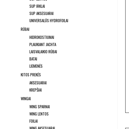
SUP IRKLAI
SUP AKSESUARAI
UNIVERSALŪS HYDROFOILAI
RŪBAI
HIDROKOSTIUMAI
PLAUKIANT JACHTA
LAISVALAIKIO RŪBAI
BATAI
LIEMENĖS
KITOS PREKĖS
AKSESUARAI
KREPŠIAI
WINGAI
WING SPARNAI
WING LENTOS
FOILAI
WING AKSESUARAI