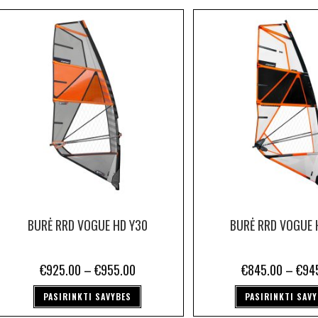
BURĖ RRD VOGUE HD Y30
BURĖ RRD VOGUE 
€
925.00
–
€
955.00
€
845.00
–
€
94
PASIRINKTI SAVYBES
PASIRINKTI SAV