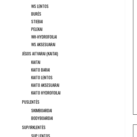
WS LENTOS
BURĖS
STIEBAI
PELEKAI
WH-HYDROFOILAI
WS AKSESUARAI
JĖGOS AITVARAI (KAITAI)
KAITAI
KAITO BARAI
KAITO LENTOS
KAITO AKSESUARAI
KAITO HYDROFOILAI
PUSLENTĖS
SKIMBOARDAI
BODYBOARDAI
SUP/IRKLENTĖS
SUP LENTOS