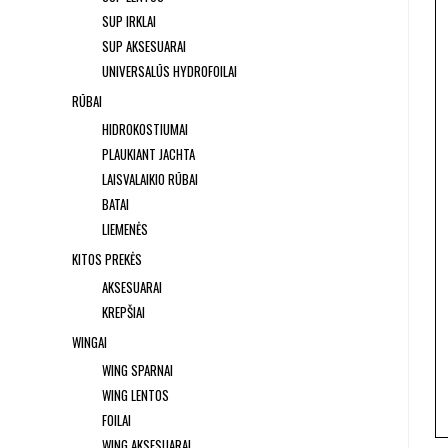
SUP IRKLAI
SUP AKSESUARAI
UNIVERSALŪS HYDROFOILAI
RŪBAI
HIDROKOSTIUMAI
PLAUKIANT JACHTA
LAISVALAIKIO RŪBAI
BATAI
LIEMENĖS
KITOS PREKĖS
AKSESUARAI
KREPŠIAI
WINGAI
WING SPARNAI
WING LENTOS
FOILAI
WING AKSESUARAI