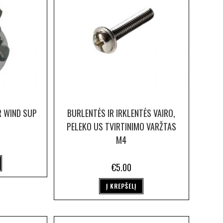
R WIND SUP
BURLENTĖS IR IRKLENTĖS VAIRO,
PELEKO US TVIRTINIMO VARŽTAS
M4
€
5.00
Į KREPŠELĮ