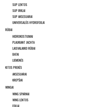
SUP LENTOS
SUP IRKLAI
SUP AKSESUARAI
UNIVERSALŪS HYDROFOILAI
RŪBAI
HIDROKOSTIUMAI
PLAUKIANT JACHTA
LAISVALAIKIO RŪBAI
BATAI
LIEMENĖS
KITOS PREKĖS
AKSESUARAI
KREPŠIAI
WINGAI
WING SPARNAI
WING LENTOS
FOILAI