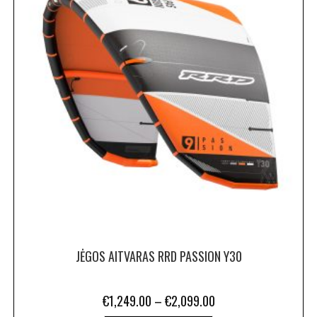
JĖGOS AITVARAS RRD PASSION Y30
€
1,249.00
–
€
2,099.00