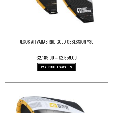
JĖGOS AITVARAS RRD GOLD OBSESSION Y30
€
2,189.00
–
€
2,659.00
PASIRINKTI SAVYBES