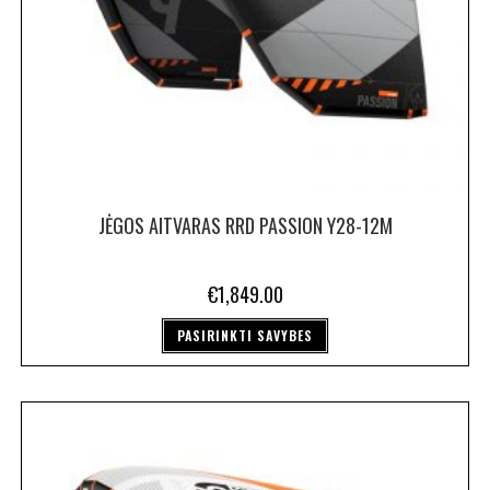
JĖGOS AITVARAS RRD PASSION Y28-12M
€
1,849.00
PASIRINKTI SAVYBES