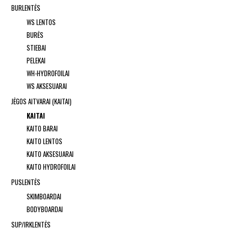
BURLENTĖS
WS LENTOS
BURĖS
STIEBAI
PELEKAI
WH-HYDROFOILAI
WS AKSESUARAI
JĖGOS AITVARAI (KAITAI)
KAITAI
KAITO BARAI
KAITO LENTOS
KAITO AKSESUARAI
KAITO HYDROFOILAI
PUSLENTĖS
SKIMBOARDAI
BODYBOARDAI
SUP/IRKLENTĖS