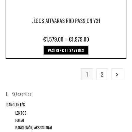
JĖGOS AITVARAS RRD PASSION Y31
€
1,579.00
–
€
1,979.00
PASIRINKTI SAVYBES
1
2
Kategorijos
BANGLENTĖS
LENTOS
FOILAI
BANGLENČIŲ AKSESUARAI