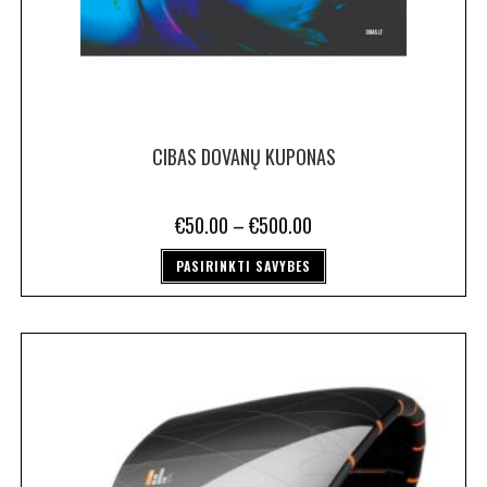
CIBAS DOVANŲ KUPONAS
€
50.00
–
€
500.00
PASIRINKTI SAVYBES