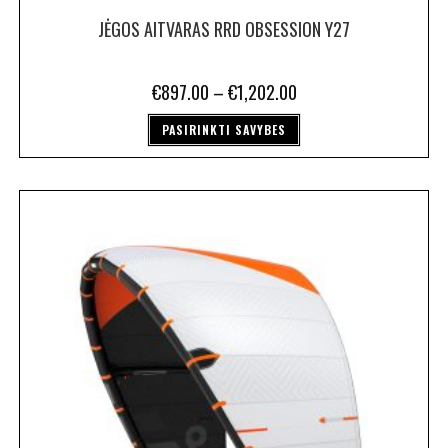
JĖGOS AITVARAS RRD OBSESSION Y27
€
897.00
–
€
1,202.00
PASIRINKTI SAVYBES