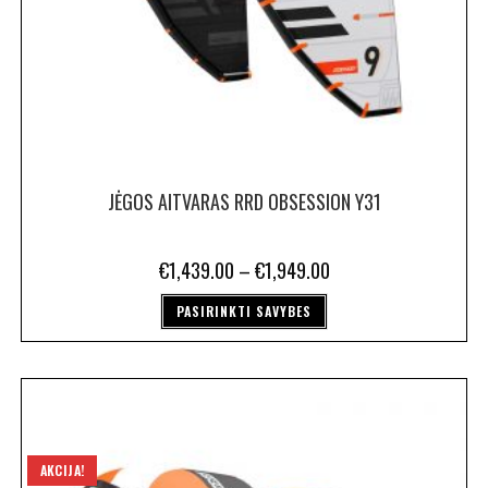
JĖGOS AITVARAS RRD OBSESSION Y31
€
1,439.00
–
€
1,949.00
PASIRINKTI SAVYBES
AKCIJA!