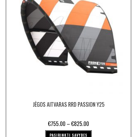
JĖGOS AITVARAS RRD PASSION Y25
€
755.00
–
€
825.00
PASIRINKTI SAVYBES