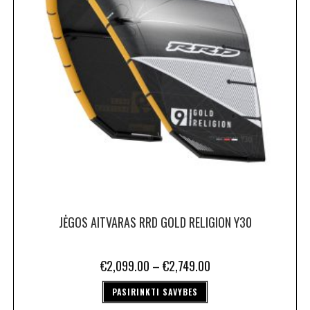
JĖGOS AITVARAS RRD GOLD RELIGION Y30
€
2,099.00
–
€
2,749.00
PASIRINKTI SAVYBES