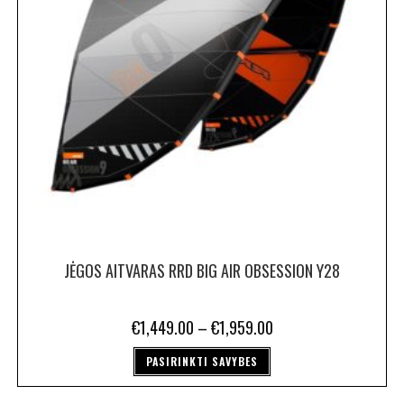
JĖGOS AITVARAS RRD BIG AIR OBSESSION Y28
€
1,449.00
–
€
1,959.00
PASIRINKTI SAVYBES