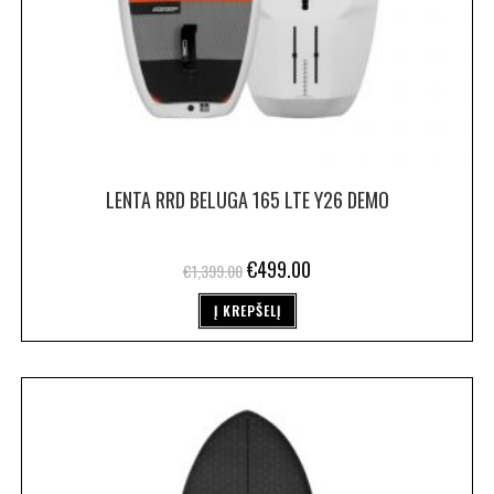
LENTA RRD BELUGA 165 LTE Y26 DEMO
€
499.00
€
1,399.00
Į KREPŠELĮ