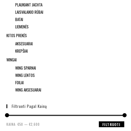
PLAUKIANT JACHTA
LAISVALAIKIO RŪBAI
BATAI
LIEMENĖS
KITOS PREKĖS
AKSESUARAI
KREPŠIAI
WINGAI
WING SPARNAI
WING LENTOS
FOILAI
WING AKSESUARAI
Filtruoti Pagal Kainą
KAINA:
€50
—
€2,600
FILTRUOTI