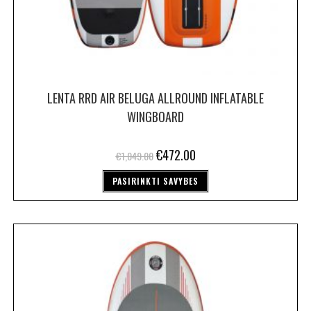
LENTA RRD AIR BELUGA ALLROUND INFLATABLE
WINGBOARD
€
472.00
€
1,049.00
PASIRINKTI SAVYBES