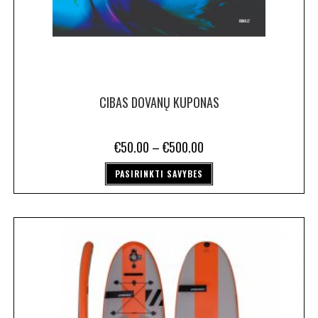
CIBAS DOVANŲ KUPONAS
€
50.00
–
€
500.00
PASIRINKTI SAVYBES