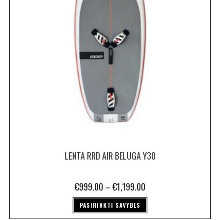
LENTA RRD AIR BELUGA Y30
€
999.00
–
€
1,199.00
PASIRINKTI SAVYBES