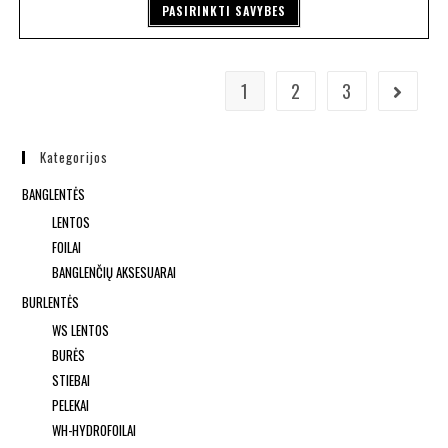
PASIRINKTI SAVYBES
1
2
3
Kategorijos
BANGLENTĖS
LENTOS
FOILAI
BANGLENČIŲ AKSESUARAI
BURLENTĖS
WS LENTOS
BURĖS
STIEBAI
PELEKAI
WH-HYDROFOILAI