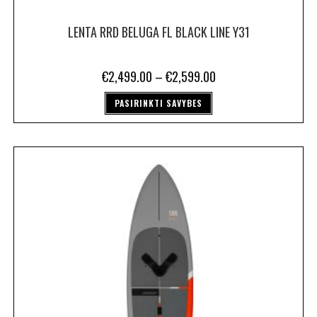
LENTA RRD BELUGA FL BLACK LINE Y31
€
2,499.00
–
€
2,599.00
PASIRINKTI SAVYBES