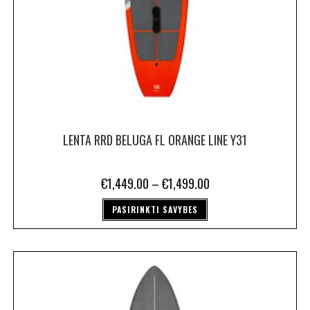
LENTA RRD BELUGA FL ORANGE LINE Y31
€
1,449.00
–
€
1,499.00
PASIRINKTI SAVYBES