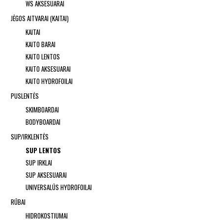
WS AKSESUARAI
JĖGOS AITVARAI (KAITAI)
KAITAI
KAITO BARAI
KAITO LENTOS
KAITO AKSESUARAI
KAITO HYDROFOILAI
PUSLENTĖS
SKIMBOARDAI
BODYBOARDAI
SUP/IRKLENTĖS
SUP LENTOS
SUP IRKLAI
SUP AKSESUARAI
UNIVERSALŪS HYDROFOILAI
RŪBAI
HIDROKOSTIUMAI