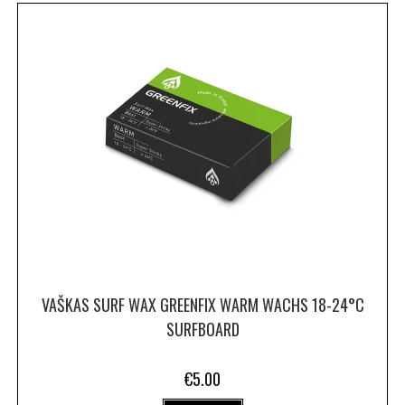
VAŠKAS SURF WAX GREENFIX WARM WACHS 18-24°C
SURFBOARD
€
5.00