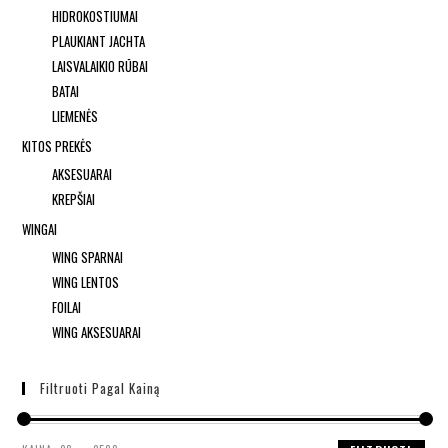
HIDROKOSTIUMAI
PLAUKIANT JACHTA
LAISVALAIKIO RŪBAI
BATAI
LIEMENĖS
KITOS PREKĖS
AKSESUARAI
KREPŠIAI
WINGAI
WING SPARNAI
WING LENTOS
FOILAI
WING AKSESUARAI
Filtruoti Pagal Kainą