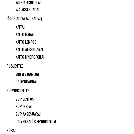
WH-HYDROFOILAI
WS AKSESUARAI
JĖGOS AITVARAI (KAITAI)
KAITAI
KAITO BARAI
KAITO LENTOS
KAITO AKSESUARAI
KAITO HYDROFOILAI
PUSLENTĖS
SKIMBOARDAI
BODYBOARDAI
SUP/IRKLENTĖS
SUP LENTOS
SUP IRKLAI
SUP AKSESUARAI
UNIVERSALŪS HYDROFOILAI
RŪBAI