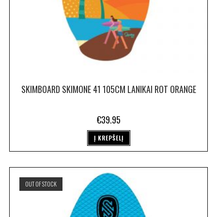
SKIMBOARD SKIMONE 41 105CM LANIKAI ROT ORANGE
€
39.95
Į KREPŠELĮ
OUT OF STOCK