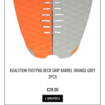
KOALITION FOOTPAD DECK GRIP BARREL ORANGE GREY
2PCS
€
28.00
Į KREPŠELĮ