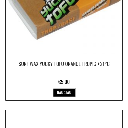
SURF WAX YUCKY TOFU ORANGE TROPIC +21°C
€
5.00
DAUGIAU