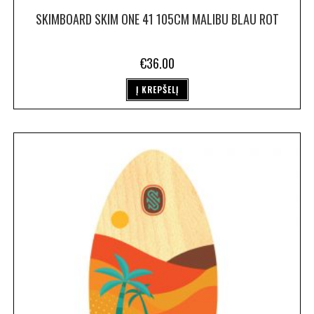
SKIMBOARD SKIM ONE 41 105CM MALIBU BLAU ROT
€
36.00
Į KREPŠELĮ