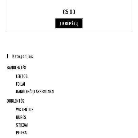
€
5.00
Į KREPŠELĮ
Kategorijos
BANGLENTĖS
LENTOS
FOILAI
BANGLENČIŲ AKSESUARAI
BURLENTĖS
WS LENTOS
BURĖS
STIEBAI
PELEKAI