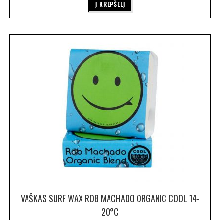
Į KREPŠELĮ
VAŠKAS SURF WAX ROB MACHADO ORGANIC COOL 14-
20°C