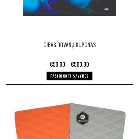
CIBAS DOVANŲ KUPONAS
€
50.00
–
€
500.00
PASIRINKTI SAVYBES