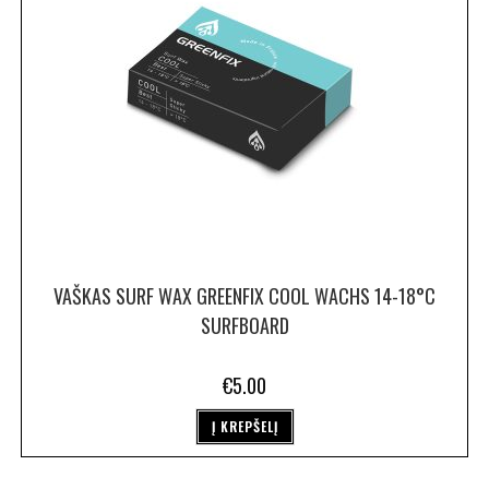
VAŠKAS SURF WAX GREENFIX COOL WACHS 14-18°C
SURFBOARD
€
5.00
Į KREPŠELĮ