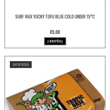
SURF WAX YUCKY TOFU BLUE COLD UNDER 15°C
€
5.00
Į KREPŠELĮ
OUT OF STOCK