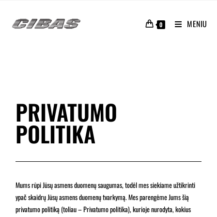
MENIU
0
PRIVATUMO
POLITIKA
Mums rūpi Jūsų asmens duomenų saugumas, todėl mes siekiame užtikrinti
ypač skaidrų Jūsų asmens duomenų tvarkymą. Mes parengėme Jums šią
privatumo politiką (toliau – Privatumo politika), kurioje nurodyta, kokius