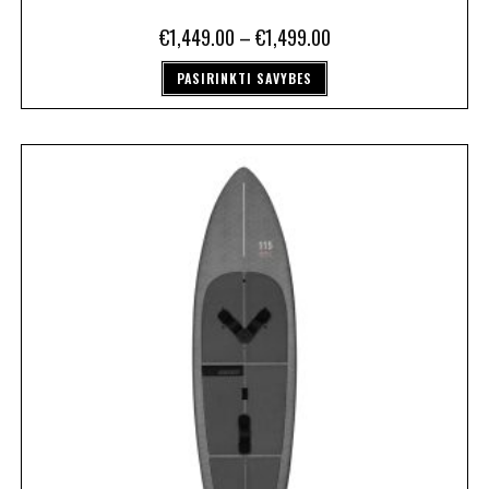
€
1,449.00
–
€
1,499.00
PASIRINKTI SAVYBES