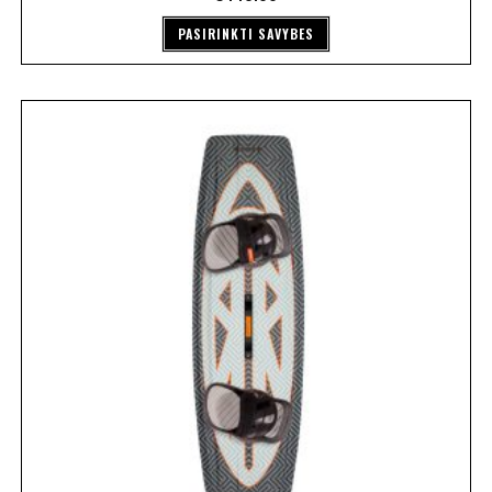
PASIRINKTI SAVYBES