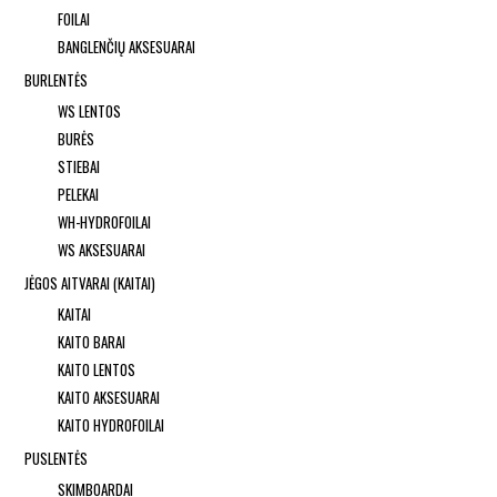
FOILAI
BANGLENČIŲ AKSESUARAI
BURLENTĖS
WS LENTOS
BURĖS
STIEBAI
PELEKAI
WH-HYDROFOILAI
WS AKSESUARAI
JĖGOS AITVARAI (KAITAI)
KAITAI
KAITO BARAI
KAITO LENTOS
KAITO AKSESUARAI
KAITO HYDROFOILAI
PUSLENTĖS
SKIMBOARDAI