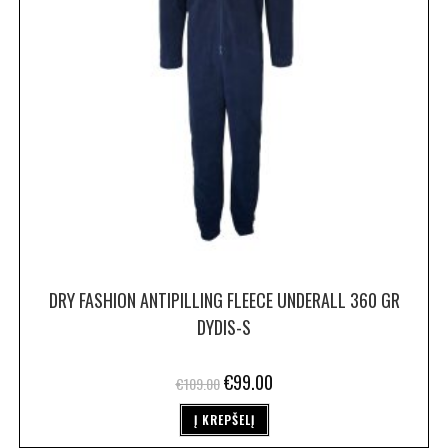
DRY FASHION ANTIPILLING FLEECE UNDERALL 360 GR
DYDIS-S
€
99.00
€
109.00
Į KREPŠELĮ