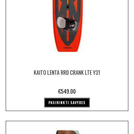
KAITO LENTA RRD CRANK LTE Y31
€
549.00
PASIRINKTI SAVYBES