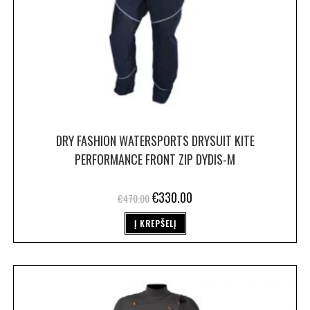
DRY FASHION WATERSPORTS DRYSUIT KITE
PERFORMANCE FRONT ZIP DYDIS-M
€
330.00
€
470.00
Į KREPŠELĮ