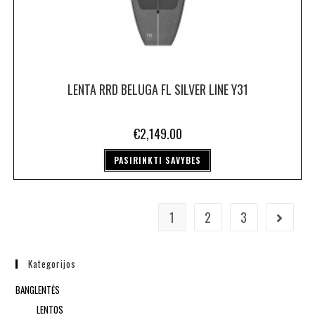
LENTA RRD BELUGA FL SILVER LINE Y31
€
2,149.00
PASIRINKTI SAVYBES
1
2
3
Kategorijos
BANGLENTĖS
LENTOS