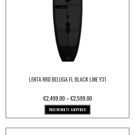
LENTA RRD BELUGA FL BLACK LINE Y31
€
2,499.00
–
€
2,599.00
PASIRINKTI SAVYBES