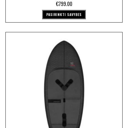
€
799.00
PASIRINKTI SAVYBES