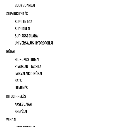
BODYBOARDAI
SUP/IRKLENTĖS
SUP LENTOS
SUP IRKLAI
SUP AKSESUARAI
UNIVERSALŪS HYDROFOILAI
RŪBAI
HIDROKOSTIUMAI
PLAUKIANT JACHTA
LAISVALAIKIO RŪBAI
BATAI
LIEMENĖS
KITOS PREKĖS
AKSESUARAI
KREPŠIAI
WINGAI