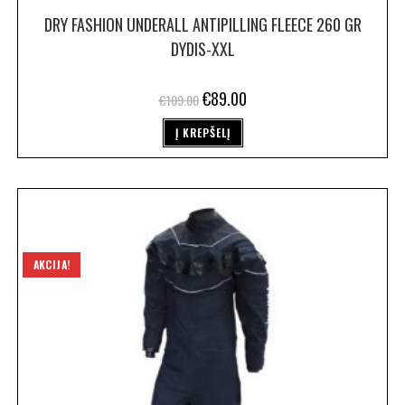
DRY FASHION UNDERALL ANTIPILLING FLEECE 260 GR
DYDIS-XXL
€
89.00
€
109.00
Į KREPŠELĮ
AKCIJA!