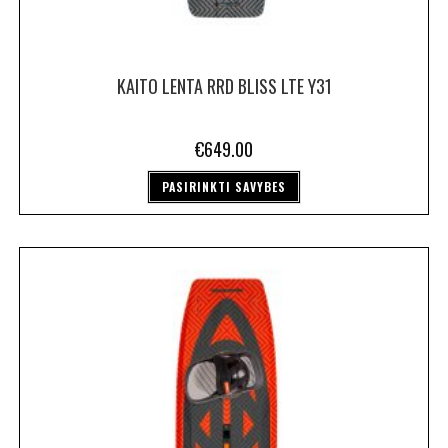
KAITO LENTA RRD BLISS LTE Y31
€
649.00
PASIRINKTI SAVYBES