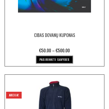
CIBAS DOVANŲ KUPONAS
€
50.00
–
€
500.00
PASIRINKTI SAVYBES
AKCIJA!