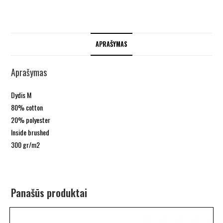
APRAŠYMAS
Aprašymas
Dydis M
80% cotton
20% polyester
Inside brushed
300 gr/m2
Panašūs produktai