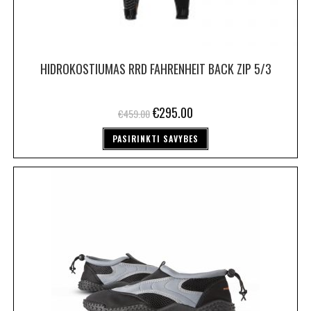
HIDROKOSTIUMAS RRD FAHRENHEIT BACK ZIP 5/3
€
295.00
€
459.00
PASIRINKTI SAVYBES