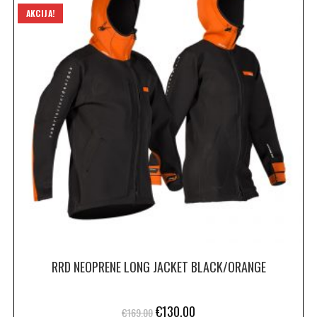
AKCIJA!
RRD NEOPRENE LONG JACKET BLACK/ORANGE
€
130.00
€
169.00