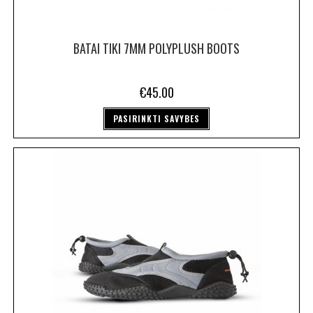
BATAI TIKI 7MM POLYPLUSH BOOTS
€
45.00
PASIRINKTI SAVYBES