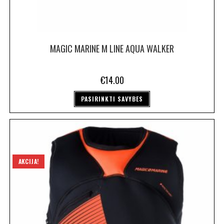
MAGIC MARINE M LINE AQUA WALKER
€
14.00
PASIRINKTI SAVYBES
AKCIJA!