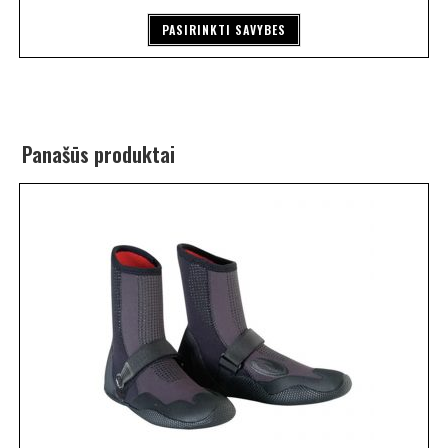
PASIRINKTI SAVYBES
Panašūs produktai