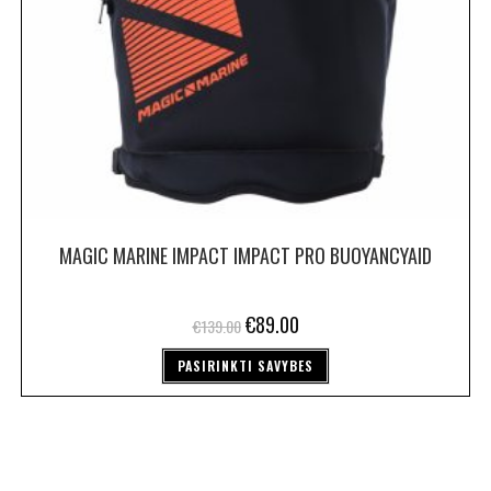
MAGIC MARINE IMPACT IMPACT PRO BUOYANCYAID
€
89.00
€
139.00
PASIRINKTI SAVYBES