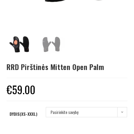
RRD Pirštinės Mitten Open Palm
€
59.00
Pasirinkite savybę
DYDIS(XS-XXXL)