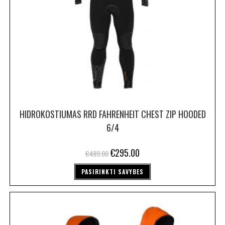
HIDROKOSTIUMAS RRD FAHRENHEIT CHEST ZIP HOODED
6/4
€
295.00
€
489.00
PASIRINKTI SAVYBES