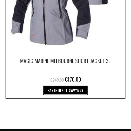
MAGIC MARINE MELBOURNE SHORT JACKET 3L
€
170.00
€
249.00
PASIRINKTI SAVYBES