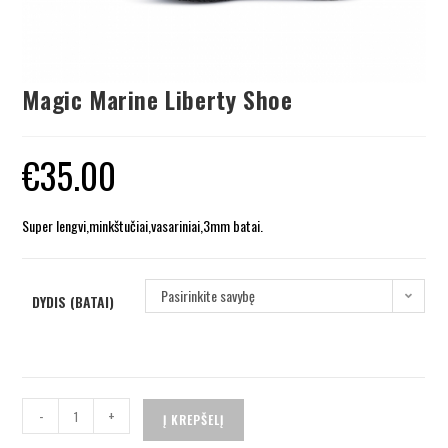
Magic Marine Liberty Shoe
€
35.00
Super lengvi,minkštučiai,vasariniai,3mm batai.
Pasirinkite savybę
DYDIS (BATAI)
-
+
Į KREPŠELĮ