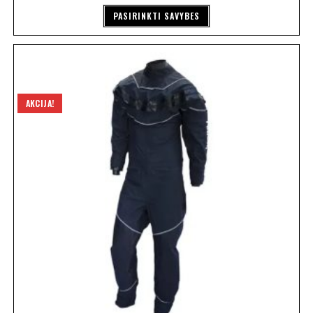
PASIRINKTI SAVYBES
AKCIJA!