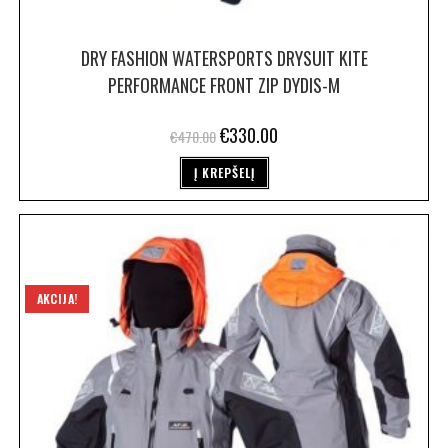
DRY FASHION WATERSPORTS DRYSUIT KITE
PERFORMANCE FRONT ZIP DYDIS-M
€
330.00
€
470.00
Į KREPŠELĮ
AKCIJA!