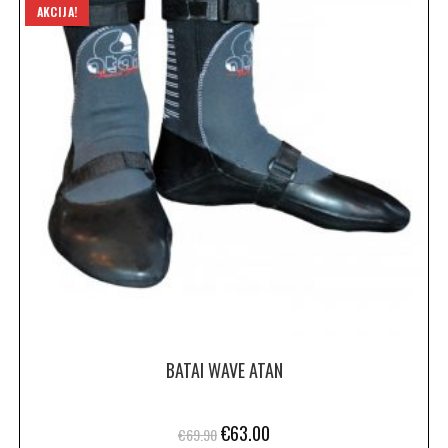
AKCIJA!
BATAI WAVE ATAN
€
63.00
€
69.90