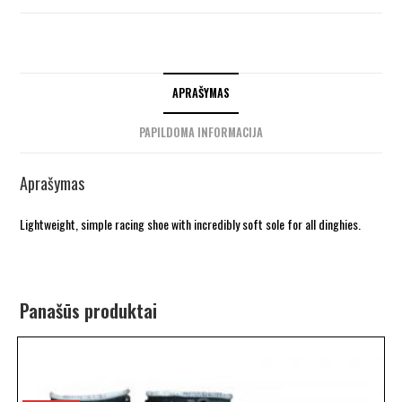
APRAŠYMAS
PAPILDOMA INFORMACIJA
Aprašymas
Lightweight, simple racing shoe with incredibly soft sole for all dinghies.
Panašūs produktai