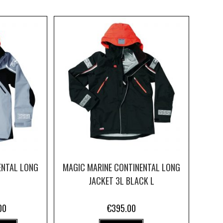
ENTAL LONG
MAGIC MARINE CONTINENTAL LONG
JACKET 3L BLACK L
00
€
395.00