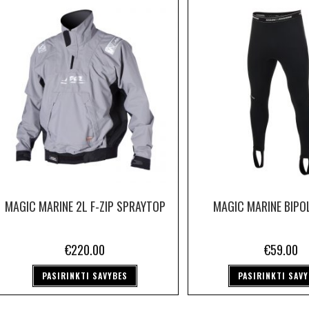
MAGIC MARINE 2L F-ZIP SPRAYTOP
MAGIC MARINE BIPO
€
220.00
€
59.00
PASIRINKTI SAVYBES
PASIRINKTI SAV