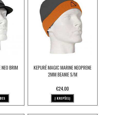
 NEO BRIM
KEPURĖ MAGIC MARINE NEOPRENE
2MM BEANIE S/M
€
24.00
YBES
Į KREPŠELĮ