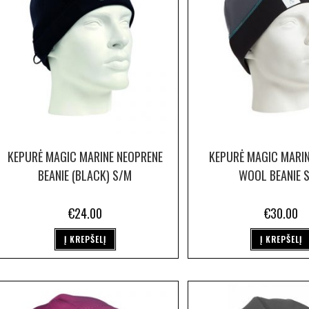
KEPURĖ MAGIC MARINE NEOPRENE
KEPURĖ MAGIC MARIN
BEANIE (BLACK) S/M
WOOL BEANIE 
€
24.00
€
30.00
Į KREPŠELĮ
Į KREPŠELĮ