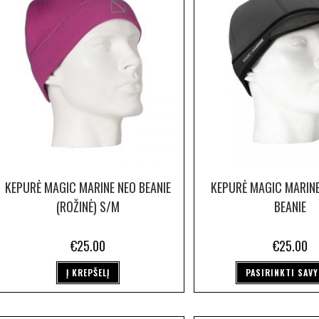
KEPURĖ MAGIC MARINE NEO BEANIE
KEPURĖ MAGIC MARINE
(ROŽINĖ) S/M
BEANIE
€
25.00
€
25.00
Į KREPŠELĮ
PASIRINKTI SAV