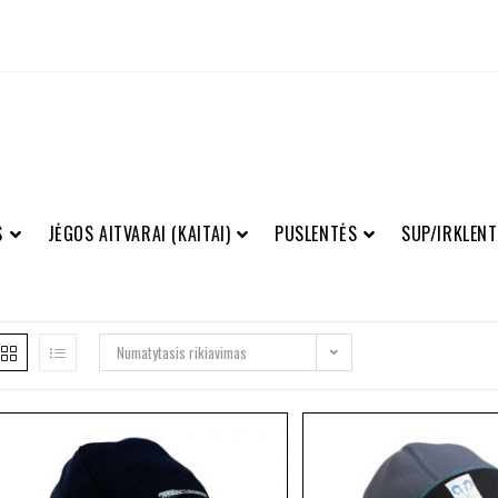
S
JĖGOS AITVARAI (KAITAI)
PUSLENTĖS
SUP/IRKLENT
Numatytasis rikiavimas