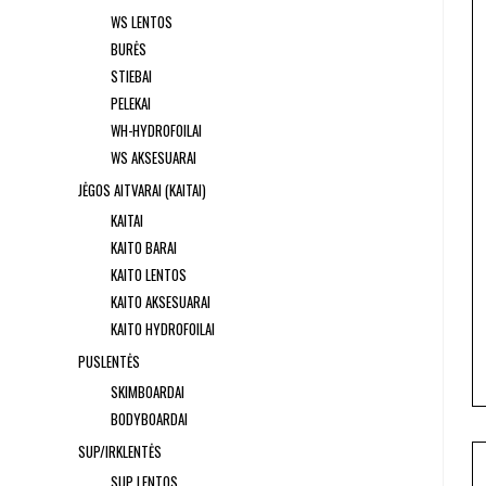
WS LENTOS
BURĖS
STIEBAI
PELEKAI
WH-HYDROFOILAI
WS AKSESUARAI
JĖGOS AITVARAI (KAITAI)
KAITAI
KAITO BARAI
KAITO LENTOS
KAITO AKSESUARAI
KAITO HYDROFOILAI
PUSLENTĖS
SKIMBOARDAI
BODYBOARDAI
SUP/IRKLENTĖS
SUP LENTOS