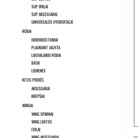
SUP IRKLAI
SUP AKSESUARAI
UNIVERSALŪS HYDROFOILAI
RŪBAI
HIDROKOSTIUMAI
PLAUKIANT JACHTA
LAISVALAIKIO RŪBAI
BATAI
LIEMENĖS
KITOS PREKĖS
AKSESUARAI
KREPŠIAI
WINGAI
WING SPARNAI
WING LENTOS
FOILAI
WING AKSESUARAI