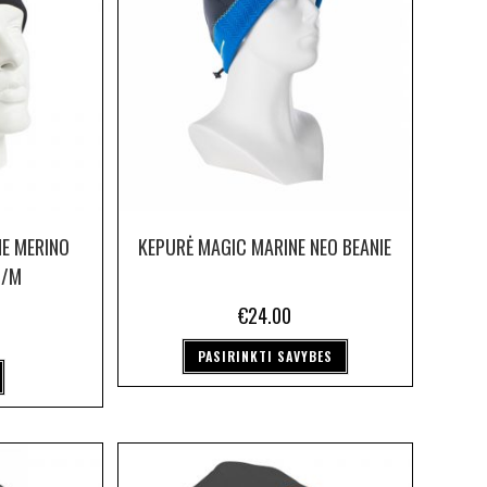
E MERINO
KEPURĖ MAGIC MARINE NEO BEANIE
S/M
€
24.00
PASIRINKTI SAVYBES