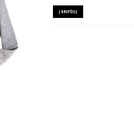
Į KREPŠELĮ