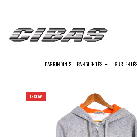
PAGRINDINIS
BANGLENTĖS
BURLENTĖ
AKCIJA!