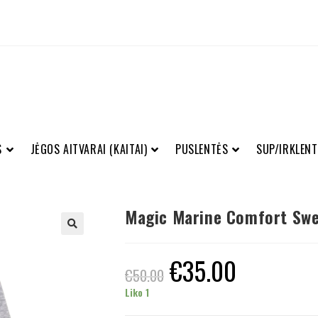
S
JĖGOS AITVARAI (KAITAI)
PUSLENTĖS
SUP/IRKLENT
Magic Marine Comfort Swe
€
35.00
€
50.00
Liko 1