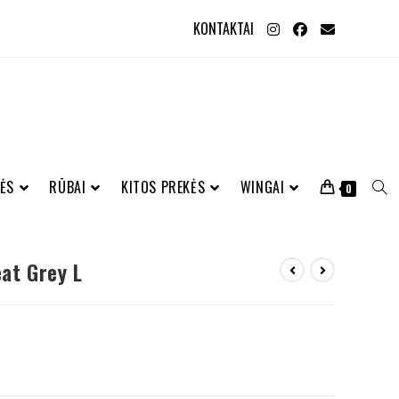
KONTAKTAI
ĖS
RŪBAI
KITOS PREKĖS
WINGAI
0
at Grey L