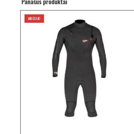
Panašūs produktai
AKCIJA!