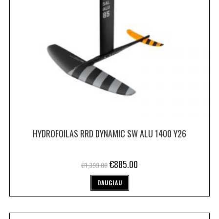
HYDROFOILAS RRD DYNAMIC SW ALU 1400 Y26
€
885.00
€
1,399.00
DAUGIAU