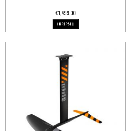
€
1,499.00
Į KREPŠELĮ