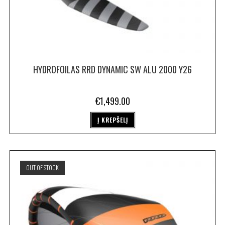
HYDROFOILAS RRD DYNAMIC SW ALU 2000 Y26
€
1,499.00
Į KREPŠELĮ
OUT OF STOCK