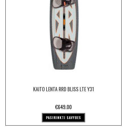
KAITO LENTA RRD BLISS LTE Y31
€
649.00
PASIRINKTI SAVYBES