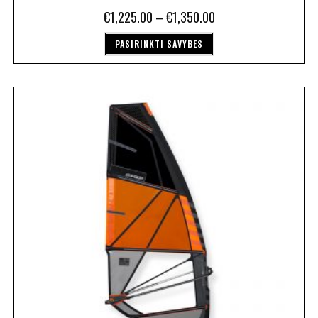
€
1,225.00
–
€
1,350.00
PASIRINKTI SAVYBES