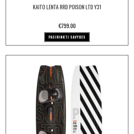
KAITO LENTA RRD POISON LTD Y31
€
799.00
PASIRINKTI SAVYBES