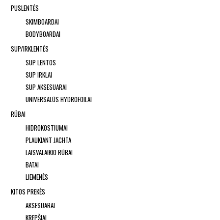
PUSLENTĖS
SKIMBOARDAI
BODYBOARDAI
SUP/IRKLENTĖS
SUP LENTOS
SUP IRKLAI
SUP AKSESUARAI
UNIVERSALŪS HYDROFOILAI
RŪBAI
HIDROKOSTIUMAI
PLAUKIANT JACHTA
LAISVALAIKIO RŪBAI
BATAI
LIEMENĖS
KITOS PREKĖS
AKSESUARAI
KREPŠIAI