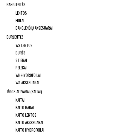
BANGLENTĖS
LENTOS
FOILAI
BANGLENČIŲ AKSESUARAI
BURLENTĖS
WS LENTOS
BURĖS
STIEBAI
PELEKAI
WH-HYDROFOILAI
WS AKSESUARAI
JĖGOS AITVARAI (KAITAI)
KAITAI
KAITO BARAI
KAITO LENTOS
KAITO AKSESUARAI
KAITO HYDROFOILAI