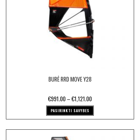
BURĖ RRD MOVE Y28
€
991.00
–
€
1,121.00
PASIRINKTI SAVYBES