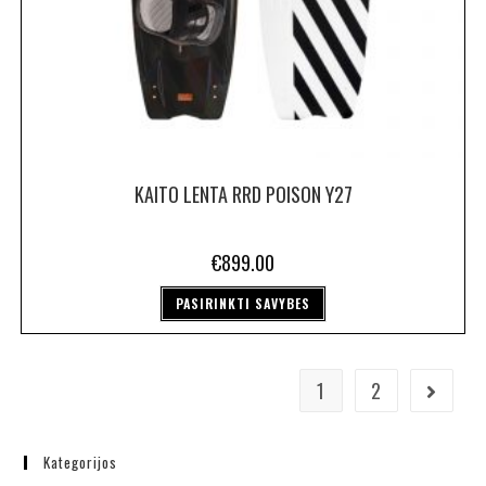
KAITO LENTA RRD POISON Y27
€
899.00
PASIRINKTI SAVYBES
1
2
Kategorijos