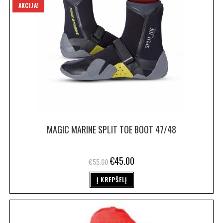
AKCIJA!
MAGIC MARINE SPLIT TOE BOOT 47/48
€
45.00
€
55.00
Į KREPŠELĮ