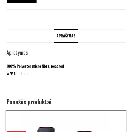
APRAŠYMAS
Aprašymas
100% Polyester micro fibre, peached
W/P 1000mm
Panašūs produktai