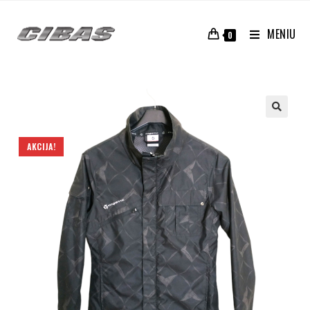
MENIU
0
AKCIJA!