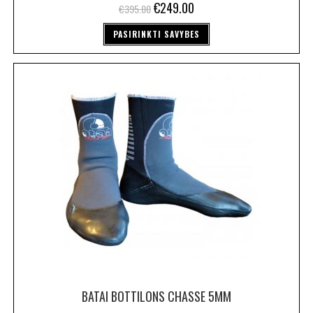
€
249.00
€
395.00
PASIRINKTI SAVYBES
BATAI BOTTILONS CHASSE 5MM