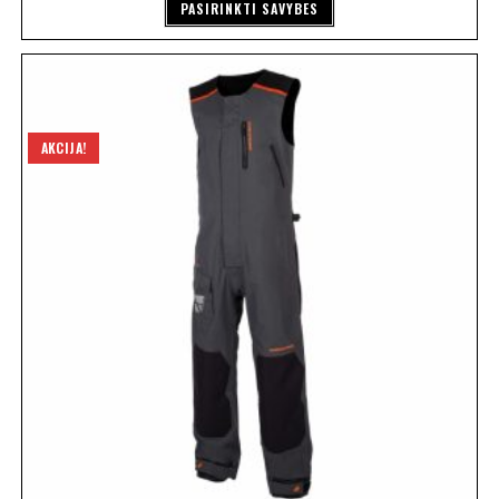
PASIRINKTI SAVYBES
AKCIJA!