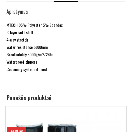
Aprašymas
MTECH 95% Polyester 5% Spandex
3-layer soft shell
4-way stretch
Water resistance 5000mm
Breathability 5000g/m2/24hr
Waterproof zippers
Cocooning system at hood
Panašūs produktai
AKCIJA!