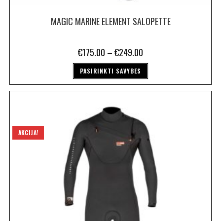
MAGIC MARINE ELEMENT SALOPETTE
€
175.00
–
€
249.00
PASIRINKTI SAVYBES
AKCIJA!