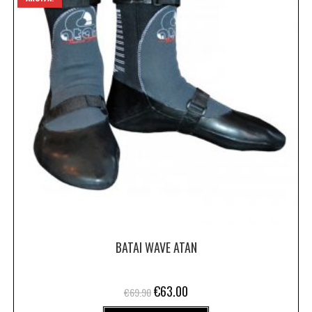
BATAI WAVE ATAN
€
63.00
€
69.90