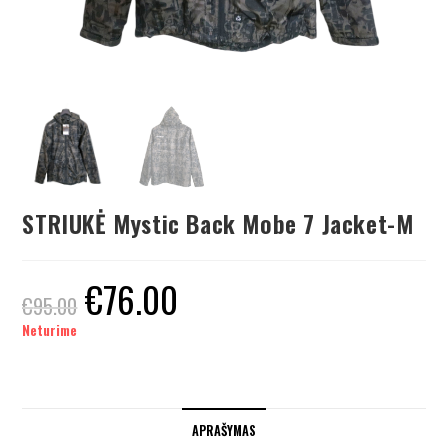
STRIUKĖ Mystic Back Mobe 7 Jacket-M
€
76.00
€
95.00
Neturime
APRAŠYMAS