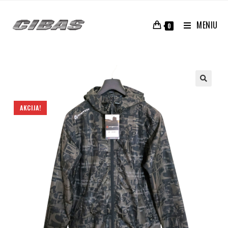
MENIU
0
AKCIJA!