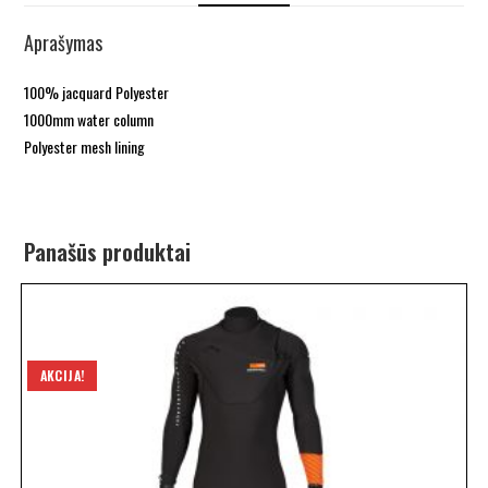
Aprašymas
100% jacquard Polyester
1000mm water column
Polyester mesh lining
Panašūs produktai
AKCIJA!