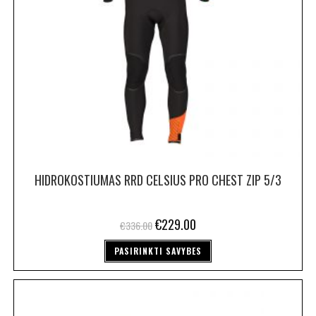
HIDROKOSTIUMAS RRD CELSIUS PRO CHEST ZIP 5/3
€
229.00
€
336.00
PASIRINKTI SAVYBES