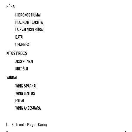
RŪBAI
HIDROKOSTIUMAI
PLAUKIANT JACHTA
LAISVALAIKIO RŪBAI
BATAI
LIEMENĖS
KITOS PREKĖS
AKSESUARAI
KREPŠIAI
WINGAI
WING SPARNAI
WING LENTOS
FOILAI
WING AKSESUARAI
Filtruoti Pagal Kainą