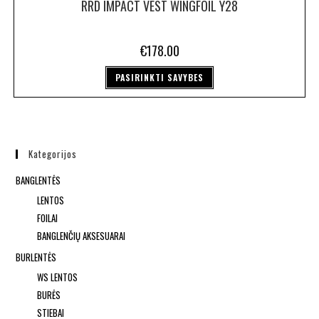
RRD IMPACT VEST WINGFOIL Y28
€
178.00
PASIRINKTI SAVYBES
Kategorijos
BANGLENTĖS
LENTOS
FOILAI
BANGLENČIŲ AKSESUARAI
BURLENTĖS
WS LENTOS
BURĖS
STIEBAI