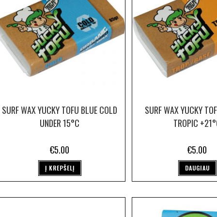
SURF WAX YUCKY TOFU BLUE COLD
SURF WAX YUCKY TO
UNDER 15°C
TROPIC +21
€
5.00
€
5.00
Į KREPŠELĮ
DAUGIAU