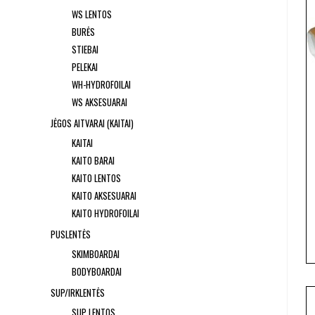
WS LENTOS
BURĖS
STIEBAI
PELEKAI
WH-HYDROFOILAI
WS AKSESUARAI
JĖGOS AITVARAI (KAITAI)
KAITAI
KAITO BARAI
KAITO LENTOS
KAITO AKSESUARAI
KAITO HYDROFOILAI
PUSLENTĖS
SKIMBOARDAI
BODYBOARDAI
SUP/IRKLENTĖS
SUP LENTOS