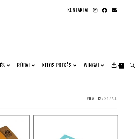
KONTAKTAI
ĖS
RŪBAI
KITOS PREKĖS
WINGAI
0
VIEW:
12
24
ALL