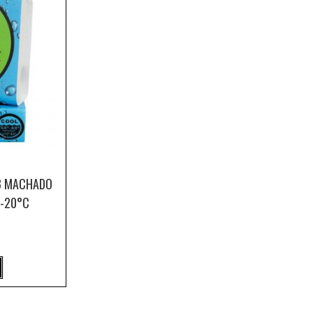
B MACHADO
4-20°C