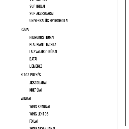
SUP IRKLAI
SUP AKSESUARAI
UNIVERSALŪS HYDROFOILAI
RŪBAI
HIDROKOSTIUMAI
PLAUKIANT JACHTA
LAISVALAIKIO RŪBAI
BATAI
LIEMENĖS
KITOS PREKĖS
AKSESUARAI
KREPŠIAI
WINGAI
WING SPARNAI
WING LENTOS
FOILAI
WING AKSESUARAI