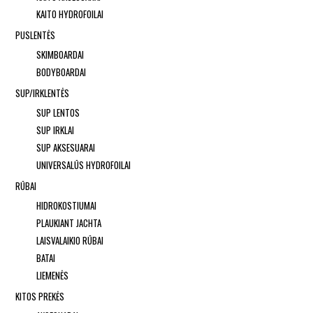
KAITO HYDROFOILAI
PUSLENTĖS
SKIMBOARDAI
BODYBOARDAI
SUP/IRKLENTĖS
SUP LENTOS
SUP IRKLAI
SUP AKSESUARAI
UNIVERSALŪS HYDROFOILAI
RŪBAI
HIDROKOSTIUMAI
PLAUKIANT JACHTA
LAISVALAIKIO RŪBAI
BATAI
LIEMENĖS
KITOS PREKĖS