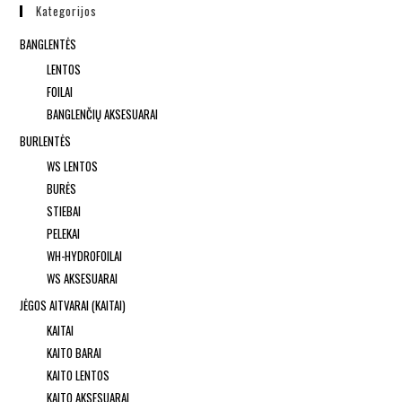
Kategorijos
BANGLENTĖS
LENTOS
FOILAI
BANGLENČIŲ AKSESUARAI
BURLENTĖS
WS LENTOS
BURĖS
STIEBAI
PELEKAI
WH-HYDROFOILAI
WS AKSESUARAI
JĖGOS AITVARAI (KAITAI)
KAITAI
KAITO BARAI
KAITO LENTOS
KAITO AKSESUARAI