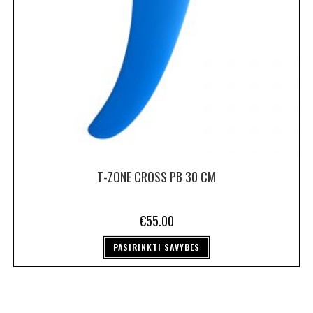
T-ZONE CROSS PB 30 CM
€
55.00
PASIRINKTI SAVYBES