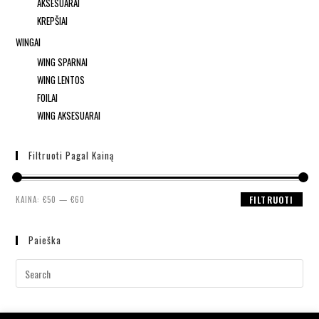
AKSESUARAI
KREPŠIAI
WINGAI
WING SPARNAI
WING LENTOS
FOILAI
WING AKSESUARAI
Filtruoti Pagal Kainą
KAINA:
€50
—
€60
FILTRUOTI
Paieška