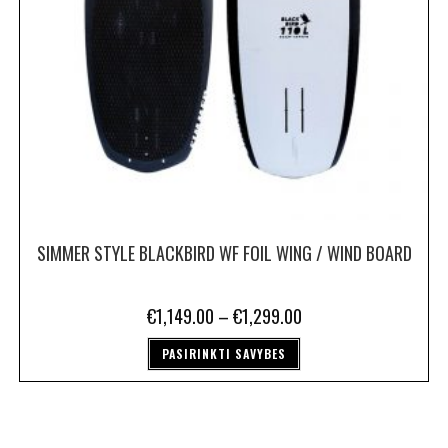
SIMMER STYLE BLACKBIRD WF FOIL WING / WIND BOARD
€
1,149.00
–
€
1,299.00
PASIRINKTI SAVYBES