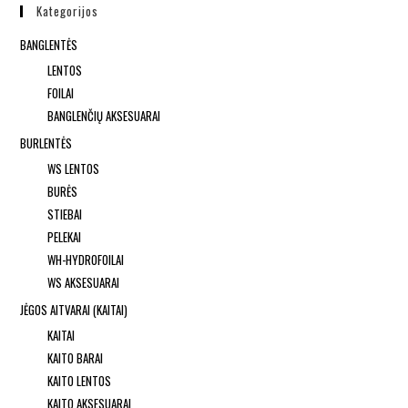
Kategorijos
BANGLENTĖS
LENTOS
FOILAI
BANGLENČIŲ AKSESUARAI
BURLENTĖS
WS LENTOS
BURĖS
STIEBAI
PELEKAI
WH-HYDROFOILAI
WS AKSESUARAI
JĖGOS AITVARAI (KAITAI)
KAITAI
KAITO BARAI
KAITO LENTOS
KAITO AKSESUARAI