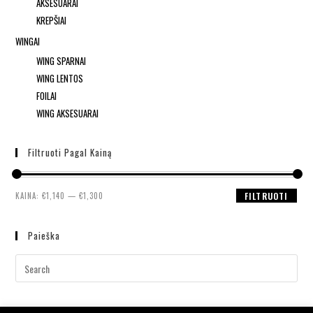
AKSESUARAI
KREPŠIAI
WINGAI
WING SPARNAI
WING LENTOS
FOILAI
WING AKSESUARAI
Filtruoti Pagal Kainą
KAINA:
€1,140
—
€1,300
FILTRUOTI
Paieška