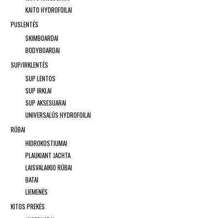
KAITO HYDROFOILAI
PUSLENTĖS
SKIMBOARDAI
BODYBOARDAI
SUP/IRKLENTĖS
SUP LENTOS
SUP IRKLAI
SUP AKSESUARAI
UNIVERSALŪS HYDROFOILAI
RŪBAI
HIDROKOSTIUMAI
PLAUKIANT JACHTA
LAISVALAIKIO RŪBAI
BATAI
LIEMENĖS
KITOS PREKĖS