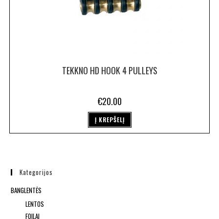
TEKKNO HD HOOK 4 PULLEYS
€
20.00
Į KREPŠELĮ
Kategorijos
BANGLENTĖS
LENTOS
FOILAI