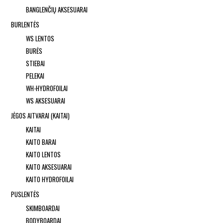
BANGLENČIŲ AKSESUARAI
BURLENTĖS
WS LENTOS
BURĖS
STIEBAI
PELEKAI
WH-HYDROFOILAI
WS AKSESUARAI
JĖGOS AITVARAI (KAITAI)
KAITAI
KAITO BARAI
KAITO LENTOS
KAITO AKSESUARAI
KAITO HYDROFOILAI
PUSLENTĖS
SKIMBOARDAI
BODYBOARDAI