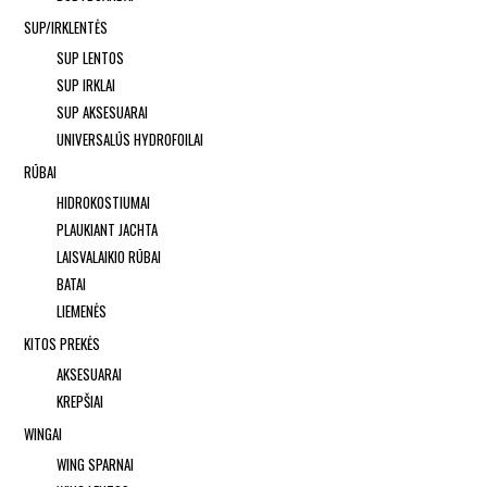
SUP/IRKLENTĖS
SUP LENTOS
SUP IRKLAI
SUP AKSESUARAI
UNIVERSALŪS HYDROFOILAI
RŪBAI
HIDROKOSTIUMAI
PLAUKIANT JACHTA
LAISVALAIKIO RŪBAI
BATAI
LIEMENĖS
KITOS PREKĖS
AKSESUARAI
KREPŠIAI
WINGAI
WING SPARNAI