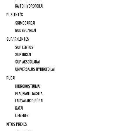
KAITO HYDROFOILAI
PUSLENTĖS
SKIMBOARDAI
BODYBOARDAI
SUP/IRKLENTĖS
SUP LENTOS
SUP IRKLAI
SUP AKSESUARAI
UNIVERSALŪS HYDROFOILAI
RŪBAI
HIDROKOSTIUMAI
PLAUKIANT JACHTA
LAISVALAIKIO RŪBAI
BATAI
LIEMENĖS
KITOS PREKĖS