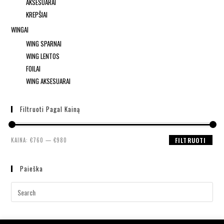
AKSESUARAI
KREPŠIAI
WINGAI
WING SPARNAI
WING LENTOS
FOILAI
WING AKSESUARAI
Filtruoti Pagal Kainą
KAINA:
€760
—
€980
FILTRUOTI
Paieška