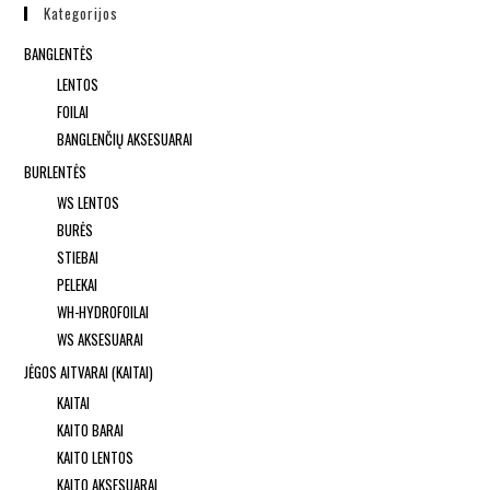
Kategorijos
BANGLENTĖS
LENTOS
FOILAI
BANGLENČIŲ AKSESUARAI
BURLENTĖS
WS LENTOS
BURĖS
STIEBAI
PELEKAI
WH-HYDROFOILAI
WS AKSESUARAI
JĖGOS AITVARAI (KAITAI)
KAITAI
KAITO BARAI
KAITO LENTOS
KAITO AKSESUARAI