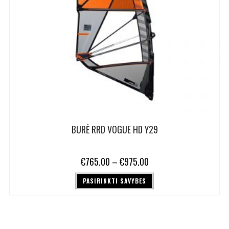
BURĖ RRD VOGUE HD Y29
€
765.00
–
€
975.00
PASIRINKTI SAVYBES