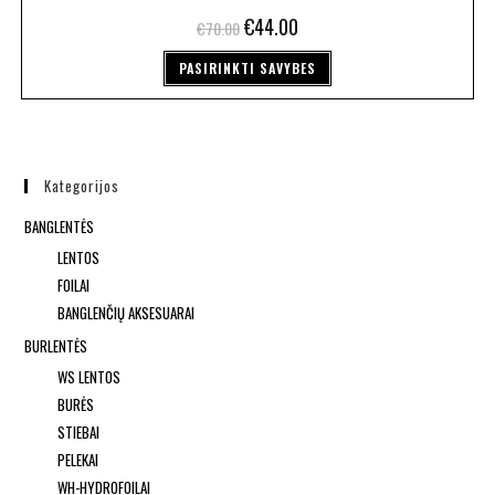
€
44.00
€
70.00
PASIRINKTI SAVYBES
Kategorijos
BANGLENTĖS
LENTOS
FOILAI
BANGLENČIŲ AKSESUARAI
BURLENTĖS
WS LENTOS
BURĖS
STIEBAI
PELEKAI
WH-HYDROFOILAI