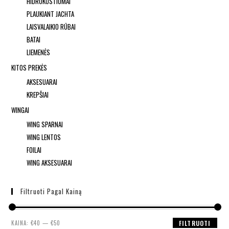
HIDROKOSTIUMAI
PLAUKIANT JACHTA
LAISVALAIKIO RŪBAI
BATAI
LIEMENĖS
KITOS PREKĖS
AKSESUARAI
KREPŠIAI
WINGAI
WING SPARNAI
WING LENTOS
FOILAI
WING AKSESUARAI
Filtruoti Pagal Kainą
KAINA:
€40
—
€50
FILTRUOTI