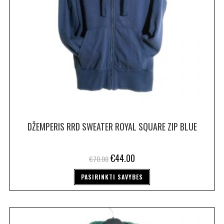
DŽEMPERIS RRD SWEATER ROYAL SQUARE ZIP BLUE
€
44.00
€
70.00
PASIRINKTI SAVYBES