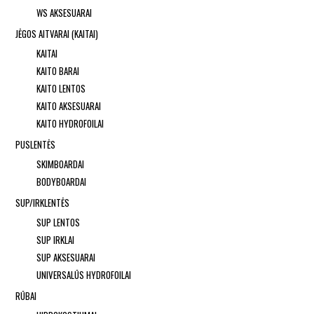
WS AKSESUARAI
JĖGOS AITVARAI (KAITAI)
KAITAI
KAITO BARAI
KAITO LENTOS
KAITO AKSESUARAI
KAITO HYDROFOILAI
PUSLENTĖS
SKIMBOARDAI
BODYBOARDAI
SUP/IRKLENTĖS
SUP LENTOS
SUP IRKLAI
SUP AKSESUARAI
UNIVERSALŪS HYDROFOILAI
RŪBAI