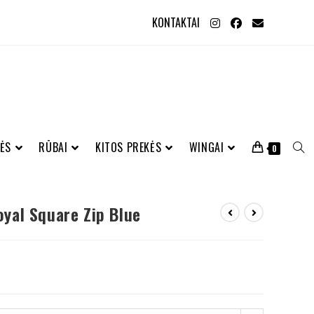
KONTAKTAI
ĖS
RŪBAI
KITOS PREKĖS
WINGAI
0
yal Square Zip Blue