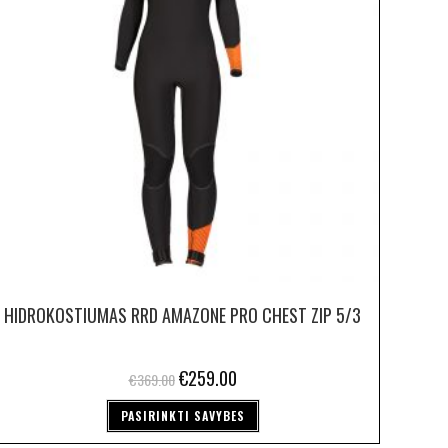
HIDROKOSTIUMAS RRD AMAZONE PRO CHEST ZIP 5/3
€
259.00
€
369.00
PASIRINKTI SAVYBES