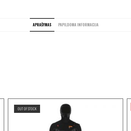
APRAŠYMAS
PAPILDOMA INFORMACIJA
OUT OF STOCK