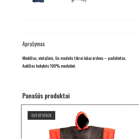
Aprašymas
Minkštas, vintažinis, šis modelis tikrai labai erdvus – padidintas.
Aukštos kokybės 100% medvilnė.
Panašūs produktai
OUT OF STOCK