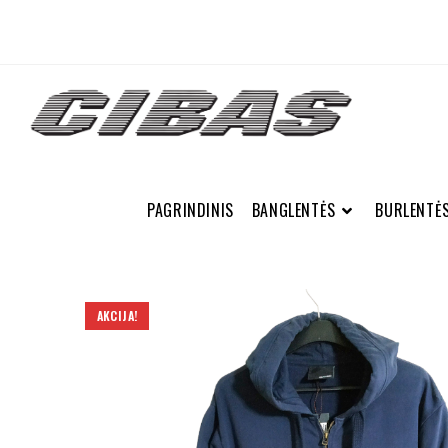
PAGRINDINIS
BANGLENTĖS
BURLENTĖ
AKCIJA!