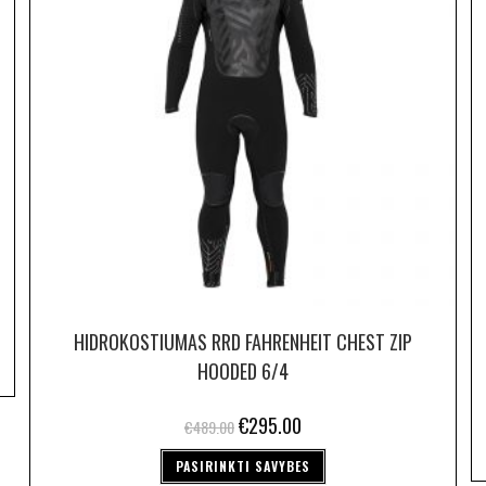
HIDROKOSTIUMAS RRD FAHRENHEIT CHEST ZIP
HOODED 6/4
€
295.00
€
489.00
PASIRINKTI SAVYBES