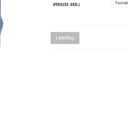
Pasirink
DYDIS(XS-XXXL)
Į KREPŠELĮ