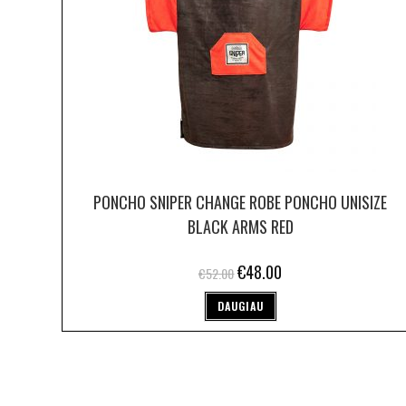
PONCHO SNIPER CHANGE ROBE PONCHO UNISIZE
BLACK ARMS RED
€
48.00
€
52.00
DAUGIAU