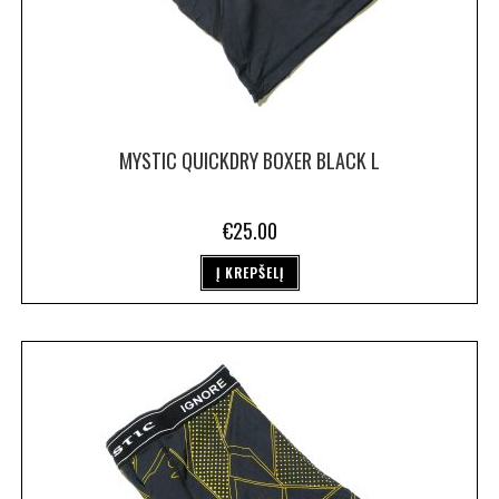
MYSTIC QUICKDRY BOXER BLACK L
€
25.00
Į KREPŠELĮ