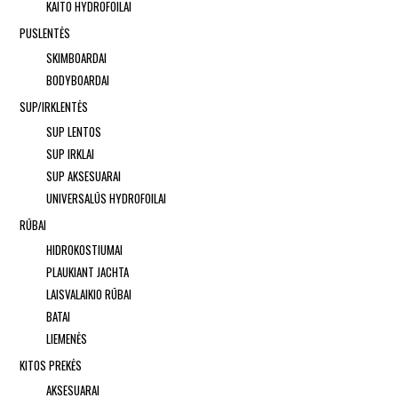
KAITO HYDROFOILAI
PUSLENTĖS
SKIMBOARDAI
BODYBOARDAI
SUP/IRKLENTĖS
SUP LENTOS
SUP IRKLAI
SUP AKSESUARAI
UNIVERSALŪS HYDROFOILAI
RŪBAI
HIDROKOSTIUMAI
PLAUKIANT JACHTA
LAISVALAIKIO RŪBAI
BATAI
LIEMENĖS
KITOS PREKĖS
AKSESUARAI