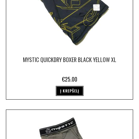
MYSTIC QUICKDRY BOXER BLACK YELLOW XL
€
25.00
Į KREPŠELĮ