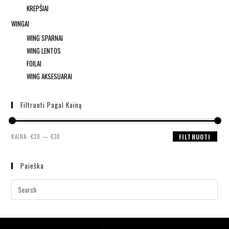
KREPŠIAI
WINGAI
WING SPARNAI
WING LENTOS
FOILAI
WING AKSESUARAI
Filtruoti Pagal Kainą
KAINA:
€20
—
€30
FILTRUOTI
Paieška