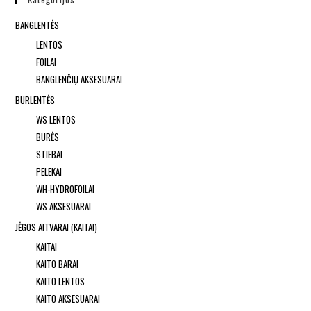
BANGLENTĖS
LENTOS
FOILAI
BANGLENČIŲ AKSESUARAI
BURLENTĖS
WS LENTOS
BURĖS
STIEBAI
PELEKAI
WH-HYDROFOILAI
WS AKSESUARAI
JĖGOS AITVARAI (KAITAI)
KAITAI
KAITO BARAI
KAITO LENTOS
KAITO AKSESUARAI