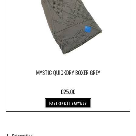
MYSTIC QUICKDRY BOXER GREY
€
25.00
PASIRINKTI SAVYBES
Kategorijos