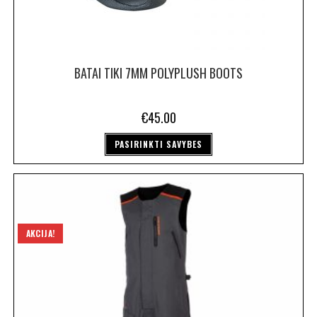
BATAI TIKI 7MM POLYPLUSH BOOTS
€
45.00
PASIRINKTI SAVYBES
AKCIJA!