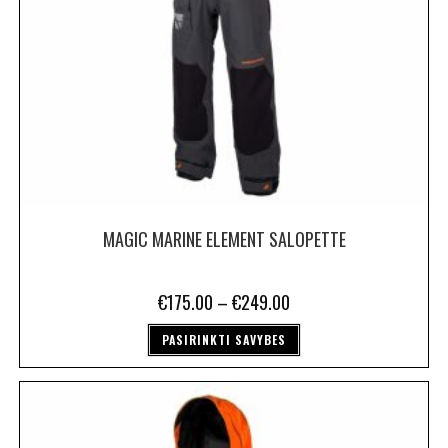
MAGIC MARINE ELEMENT SALOPETTE
€
175.00
–
€
249.00
PASIRINKTI SAVYBES