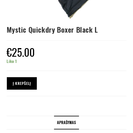
Mystic Quickdry Boxer Black L
€
25.00
Liko 1
Į KREPŠELĮ
APRAŠYMAS