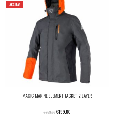
AKCIJA!
MAGIC MARINE ELEMENT JACKET 2 LAYER
€
199.00
€
259.00