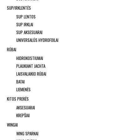
SUP/IRKLENTĖS
SUP LENTOS
SUP IRKLAI
SUP AKSESUARAI
UNIVERSALŪS HYDROFOILAI
RŪBAI
HIDROKOSTIUMAI
PLAUKIANT JACHTA
LAISVALAIKIO RŪBAI
BATAI
LIEMENĖS
KITOS PREKĖS
AKSESUARAI
KREPŠIAI
WINGAI
WING SPARNAI