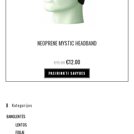
NEOPRENE MYSTIC HEADBAND
€
12.00
€
15.00
PASIRINKTI SAVYBES
Kategorijos
BANGLENTĖS
LENTOS
FOILAI