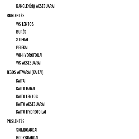
BANGLENČIŲ AKSESUARAI
BURLENTĖS
WS LENTOS
BURĖS
STIEBAI
PELEKAI
WH-HYDROFOILAI
WS AKSESUARAI
JĖGOS AITVARAI (KAITAI)
KAITAI
KAITO BARAI
KAITO LENTOS
KAITO AKSESUARAI
KAITO HYDROFOILAI
PUSLENTĖS
SKIMBOARDAI
BODYBOARDAI