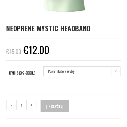
NEOPRENE MYSTIC HEADBAND
€
12.00
€
15.00
Pasirinkite savybę
DYDIS(XS-XXXL)
-
+
Į KREPŠELĮ