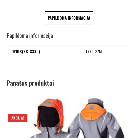
PAPILDOMA INFORMACIJA
Papildoma informacija
DYDIS(XS-XXXL)
L/XL, S/M
Panašūs produktai
AKCIJA!