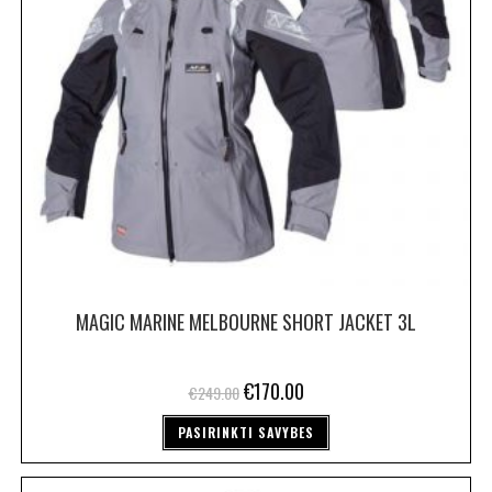
MAGIC MARINE MELBOURNE SHORT JACKET 3L
€
170.00
€
249.00
PASIRINKTI SAVYBES