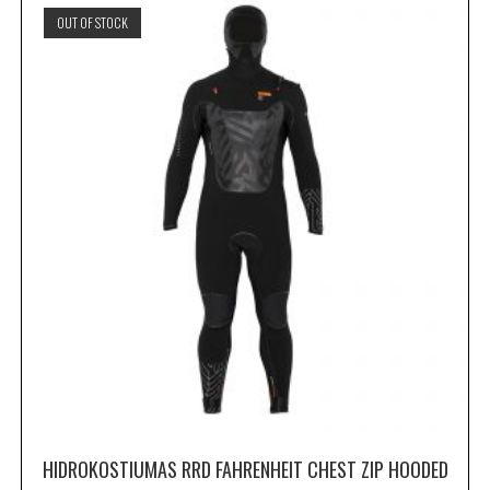
OUT OF STOCK
HIDROKOSTIUMAS RRD FAHRENHEIT CHEST ZIP HOODED