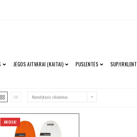
S
JĖGOS AITVARAI (KAITAI)
PUSLENTĖS
SUP/IRKLENT
Numatytasis rikiavimas
AKCIJA!