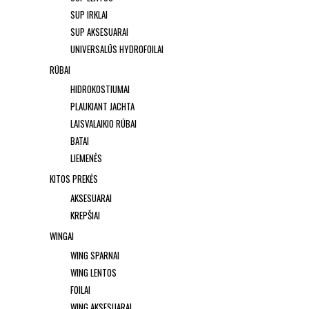
SUP IRKLAI
SUP AKSESUARAI
UNIVERSALŪS HYDROFOILAI
RŪBAI
HIDROKOSTIUMAI
PLAUKIANT JACHTA
LAISVALAIKIO RŪBAI
BATAI
LIEMENĖS
KITOS PREKĖS
AKSESUARAI
KREPŠIAI
WINGAI
WING SPARNAI
WING LENTOS
FOILAI
WING AKSESUARAI