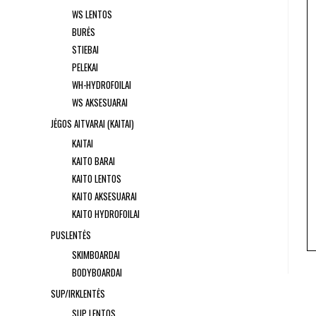
WS LENTOS
BURĖS
STIEBAI
PELEKAI
WH-HYDROFOILAI
WS AKSESUARAI
JĖGOS AITVARAI (KAITAI)
KAITAI
KAITO BARAI
KAITO LENTOS
KAITO AKSESUARAI
KAITO HYDROFOILAI
PUSLENTĖS
SKIMBOARDAI
BODYBOARDAI
SUP/IRKLENTĖS
SUP LENTOS