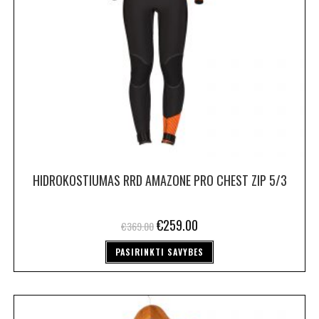
HIDROKOSTIUMAS RRD AMAZONE PRO CHEST ZIP 5/3
€
259.00
€
369.00
PASIRINKTI SAVYBES