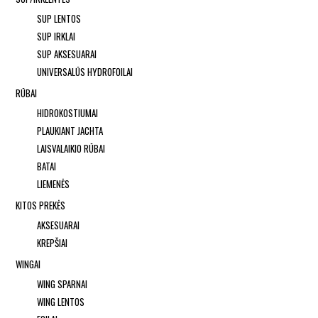
SUP LENTOS
SUP IRKLAI
SUP AKSESUARAI
UNIVERSALŪS HYDROFOILAI
RŪBAI
HIDROKOSTIUMAI
PLAUKIANT JACHTA
LAISVALAIKIO RŪBAI
BATAI
LIEMENĖS
KITOS PREKĖS
AKSESUARAI
KREPŠIAI
WINGAI
WING SPARNAI
WING LENTOS