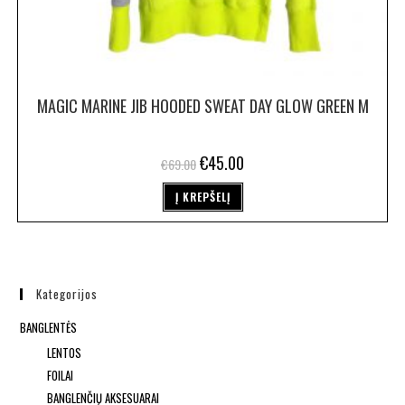
MAGIC MARINE JIB HOODED SWEAT DAY GLOW GREEN M
€
45.00
€
69.00
Į KREPŠELĮ
Kategorijos
BANGLENTĖS
LENTOS
FOILAI
BANGLENČIŲ AKSESUARAI