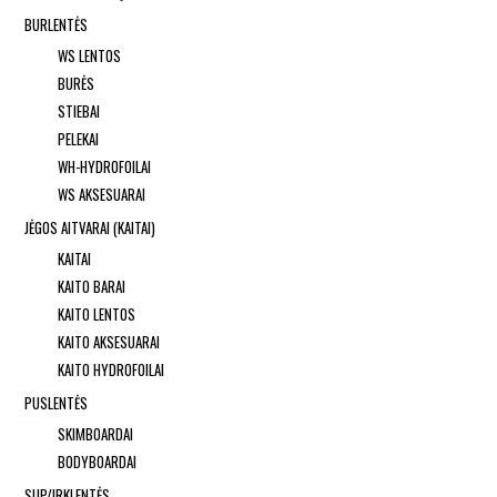
BURLENTĖS
WS LENTOS
BURĖS
STIEBAI
PELEKAI
WH-HYDROFOILAI
WS AKSESUARAI
JĖGOS AITVARAI (KAITAI)
KAITAI
KAITO BARAI
KAITO LENTOS
KAITO AKSESUARAI
KAITO HYDROFOILAI
PUSLENTĖS
SKIMBOARDAI
BODYBOARDAI
SUP/IRKLENTĖS