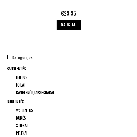
€
29.95
DAUGIAU
Kategorijos
BANGLENTĖS
LENTOS
FOILAI
BANGLENČIŲ AKSESUARAI
BURLENTĖS
WS LENTOS
BURĖS
STIEBAI
PELEKAI