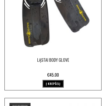
LĄSTAI BODY GLOVE
€
45.00
Į KREPŠELĮ