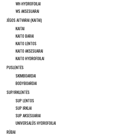
WH-HYDROFOILAI
WS AKSESUARAI
JĖGOS AITVARAI (KAITAI)
KAITAI
KAITO BARAI
KAITO LENTOS
KAITO AKSESUARAI
KAITO HYDROFOILAI
PUSLENTĖS
SKIMBOARDAI
BODYBOARDAI
SUP/IRKLENTĖS
SUP LENTOS
SUP IRKLAI
SUP AKSESUARAI
UNIVERSALŪS HYDROFOILAI
RŪBAI