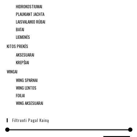
HIDROKOSTIUMAI
PLAUKIANT JACHTA
LAISVALAIKIO RŪBAI
BATAI
LIEMENĖS
KITOS PREKĖS
AKSESUARAI
KREPŠIAI
WINGAI
WING SPARNAI
WING LENTOS
FOILAI
WING AKSESUARAI
Filtruoti Pagal Kainą