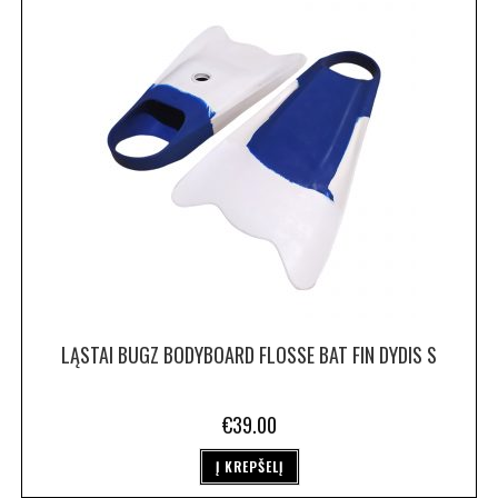
LĄSTAI BUGZ BODYBOARD FLOSSE BAT FIN DYDIS S
€
39.00
Į KREPŠELĮ