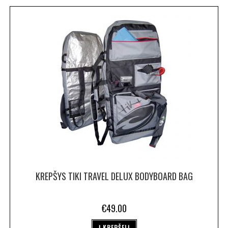
KREPŠYS TIKI TRAVEL DELUX BODYBOARD BAG
€
49.00
Į KREPŠELĮ