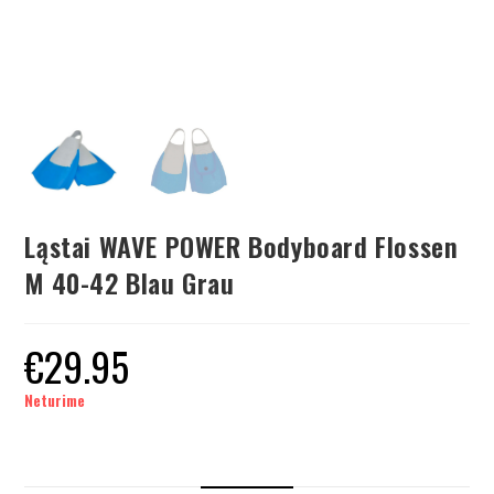
Ląstai WAVE POWER Bodyboard Flossen
M 40-42 Blau Grau
€
29.95
Neturime