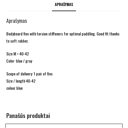
APRAŠYMAS
Aprašymas
Bodyboard fins with torsion stiffeners for optimal paddling. Good fit thanks
to soft rubber.
Size M = 40-42
Color: blue / gray
Scope of delivery: 1 pair of fins
Size / length 40-42
colour blue
Panašūs produktai