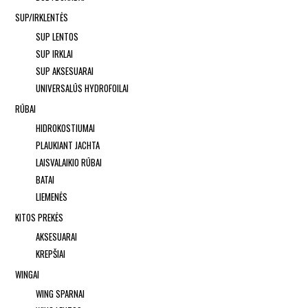
SUP/IRKLENTĖS
SUP LENTOS
SUP IRKLAI
SUP AKSESUARAI
UNIVERSALŪS HYDROFOILAI
RŪBAI
HIDROKOSTIUMAI
PLAUKIANT JACHTA
LAISVALAIKIO RŪBAI
BATAI
LIEMENĖS
KITOS PREKĖS
AKSESUARAI
KREPŠIAI
WINGAI
WING SPARNAI