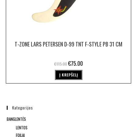
T-ZONE LARS PETERSEN D-99 TNT F-STYLE PB 31 CM
€
75.00
€
115.00
Į KREPŠELĮ
Kategorijos
BANGLENTĖS
LENTOS
FOILAI