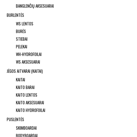
BANGLENČIŲ AKSESUARAI
BURLENTĖS
WS LENTOS
BURĖS
STIEBAI
PELEKAI
WH-HYDROFOILAI
WS AKSESUARAI
JĖGOS AITVARAI (KAITAI)
KAITAI
KAITO BARAI
KAITO LENTOS
KAITO AKSESUARAI
KAITO HYDROFOILAI
PUSLENTĖS
SKIMBOARDAI
BODYBOARDAI