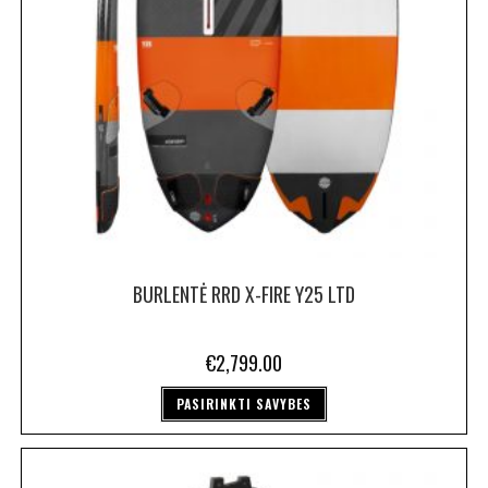
BURLENTĖ RRD X-FIRE Y25 LTD
€
2,799.00
PASIRINKTI SAVYBES