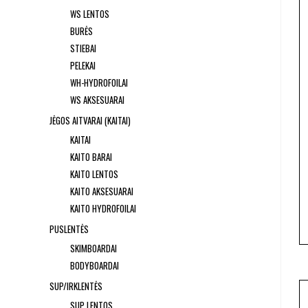
WS LENTOS
BURĖS
STIEBAI
PELEKAI
WH-HYDROFOILAI
WS AKSESUARAI
JĖGOS AITVARAI (KAITAI)
KAITAI
KAITO BARAI
KAITO LENTOS
KAITO AKSESUARAI
KAITO HYDROFOILAI
PUSLENTĖS
SKIMBOARDAI
BODYBOARDAI
SUP/IRKLENTĖS
SUP LENTOS