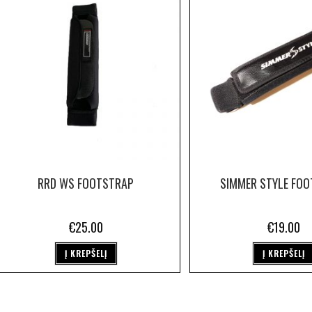
RRD WS FOOTSTRAP
SIMMER STYLE FO
€
25.00
€
19.00
Į KREPŠELĮ
Į KREPŠELĮ