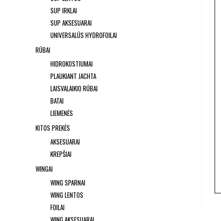
SUP IRKLAI
SUP AKSESUARAI
UNIVERSALŪS HYDROFOILAI
RŪBAI
HIDROKOSTIUMAI
PLAUKIANT JACHTA
LAISVALAIKIO RŪBAI
BATAI
LIEMENĖS
KITOS PREKĖS
AKSESUARAI
KREPŠIAI
WINGAI
WING SPARNAI
WING LENTOS
FOILAI
WING AKSESUARAI