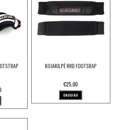
OOTSTRAP
KOJAKILPĖ RRD FOOTSRAP
€
25.00
0
DAUGIAU