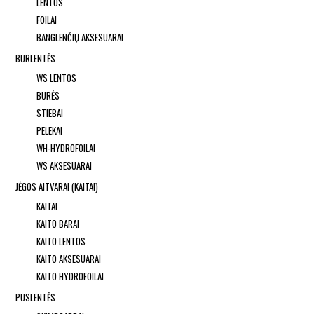
LENTOS
FOILAI
BANGLENČIŲ AKSESUARAI
BURLENTĖS
WS LENTOS
BURĖS
STIEBAI
PELEKAI
WH-HYDROFOILAI
WS AKSESUARAI
JĖGOS AITVARAI (KAITAI)
KAITAI
KAITO BARAI
KAITO LENTOS
KAITO AKSESUARAI
KAITO HYDROFOILAI
PUSLENTĖS