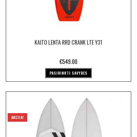
KAITO LENTA RRD CRANK LTE Y31
€
549.00
PASIRINKTI SAVYBES
AKCIJA!