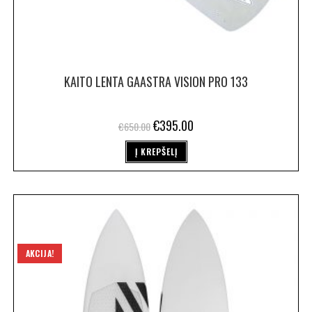
KAITO LENTA GAASTRA VISION PRO 133
€
395.00
€
650.00
Į KREPŠELĮ
AKCIJA!