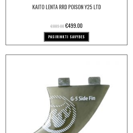
KAITO LENTA RRD POISON Y25 LTD
€
499.00
€
889.00
PASIRINKTI SAVYBES