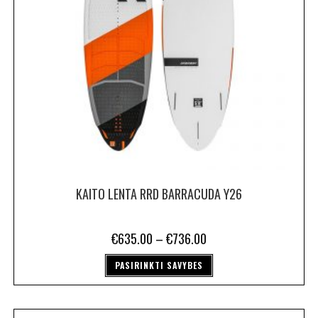
KAITO LENTA RRD BARRACUDA Y26
€
635.00
–
€
736.00
PASIRINKTI SAVYBES