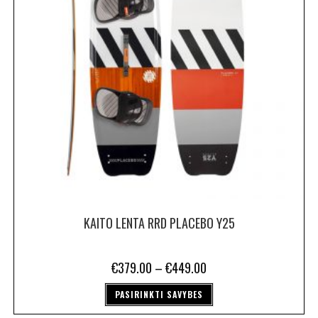
KAITO LENTA RRD PLACEBO Y25
€
379.00
–
€
449.00
PASIRINKTI SAVYBES