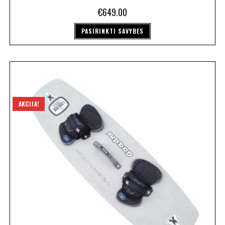
€
649.00
PASIRINKTI SAVYBES
AKCIJA!