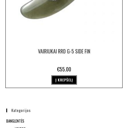
VAIRIUKAI RRD G-5 SIDE FIN
€
55.00
Į KREPŠELĮ
Kategorijos
BANGLENTĖS