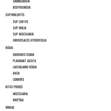
SKIMBOARDAI
BODYBOARDAI
SUP/IRKLENTĖS
SUP LENTOS
SUP IRKLAI
SUP AKSESUARAI
UNIVERSALŪS HYDROFOILAI
RŪBAI
HIDROKOSTIUMAI
PLAUKIANT JACHTA
LAISVALAIKIO RŪBAI
BATAI
LIEMENĖS
KITOS PREKĖS
AKSESUARAI
KREPŠIAI
WINGAI