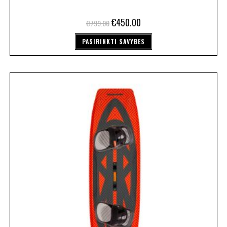
€
450.00
€
799.00
PASIRINKTI SAVYBES