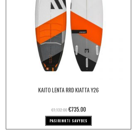
KAITO LENTA RRD KIATTA Y26
€
735.00
€
1,132.00
PASIRINKTI SAVYBES