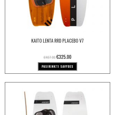
KAITO LENTA RRD PLACEBO V7
€
325.00
€
467.00
PASIRINKTI SAVYBES