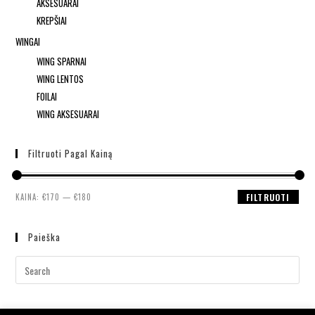
AKSESUARAI
KREPŠIAI
WINGAI
WING SPARNAI
WING LENTOS
FOILAI
WING AKSESUARAI
Filtruoti Pagal Kainą
KAINA:
€170
—
€180
FILTRUOTI
Paieška