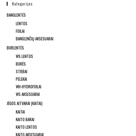
Kategorijos
BANGLENTĖS
LENTOS
FOILAI
BANGLENČIŲ AKSESUARAI
BURLENTĖS
WS LENTOS
BURĖS
STIEBAI
PELEKAI
WH-HYDROFOILAI
WS AKSESUARAI
JĖGOS AITVARAI (KAITAI)
KAITAI
KAITO BARAI
KAITO LENTOS
KAITO AKSESUARAI