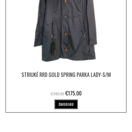
STRIUKĖ RRD GOLD SPRING PARKA LADY-S/M
€
175.00
€
340.00
DAUGIAU