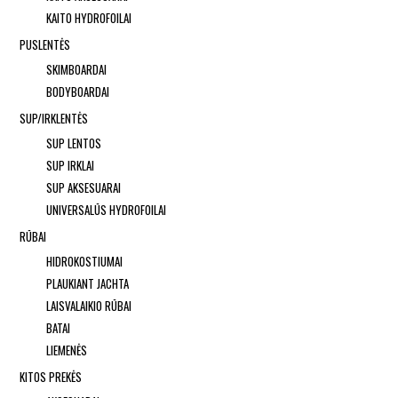
KAITO HYDROFOILAI
PUSLENTĖS
SKIMBOARDAI
BODYBOARDAI
SUP/IRKLENTĖS
SUP LENTOS
SUP IRKLAI
SUP AKSESUARAI
UNIVERSALŪS HYDROFOILAI
RŪBAI
HIDROKOSTIUMAI
PLAUKIANT JACHTA
LAISVALAIKIO RŪBAI
BATAI
LIEMENĖS
KITOS PREKĖS