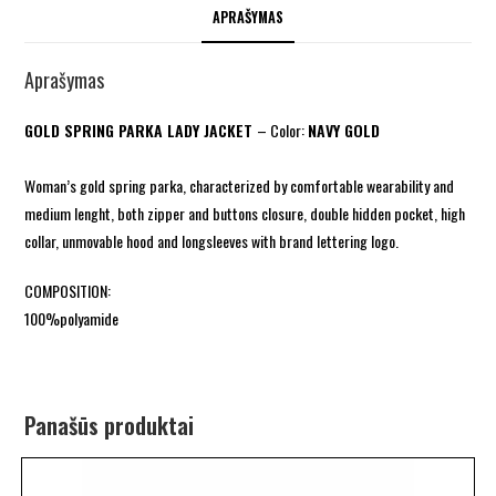
APRAŠYMAS
Aprašymas
GOLD SPRING PARKA LADY JACKET
– Color:
NAVY GOLD
Woman’s gold spring parka, characterized by comfortable wearability and
medium lenght, both zipper and buttons closure, double hidden pocket, high
collar, unmovable hood and longsleeves with brand lettering logo.
COMPOSITION:
100%polyamide
Panašūs produktai