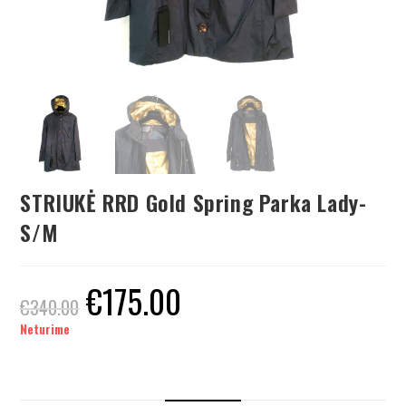
STRIUKĖ RRD Gold Spring Parka Lady-
S/M
€
175.00
€
340.00
Neturime