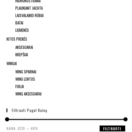
HIDROKOSTIUMAI
PLAUKIANT JACHTA
LAISVALAIKIO RŪBAI
BATAI
LIEMENĖS
KITOS PREKĖS
AKSESUARAI
KREPŠIAI
WINGAI
WING SPARNAI
WING LENTOS
FOILAI
WING AKSESUARAI
Filtruoti Pagal Kainą
KAINA:
€220
—
€410
FILTRUOTI