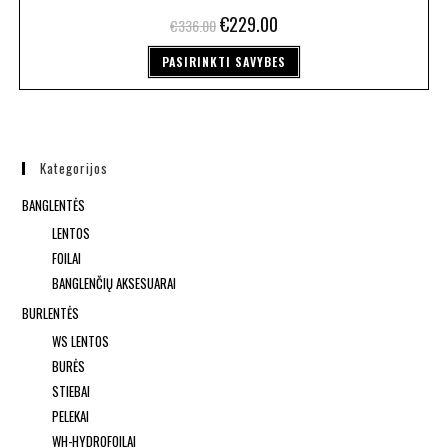
€
229.00
€
336.00
PASIRINKTI SAVYBES
Kategorijos
BANGLENTĖS
LENTOS
FOILAI
BANGLENČIŲ AKSESUARAI
BURLENTĖS
WS LENTOS
BURĖS
STIEBAI
PELEKAI
WH-HYDROFOILAI