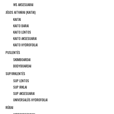
WS AKSESUARAI
JĖGOS AITVARAI (KAITAI)
KAITAI
KAITO BARAI
KAITO LENTOS
KAITO AKSESUARAI
KAITO HYDROFOILAI
PUSLENTĖS
SKIMBOARDAI
BODYBOARDAI
SUP/IRKLENTĖS
SUP LENTOS
SUP IRKLAI
SUP AKSESUARAI
UNIVERSALŪS HYDROFOILAI
RŪBAI