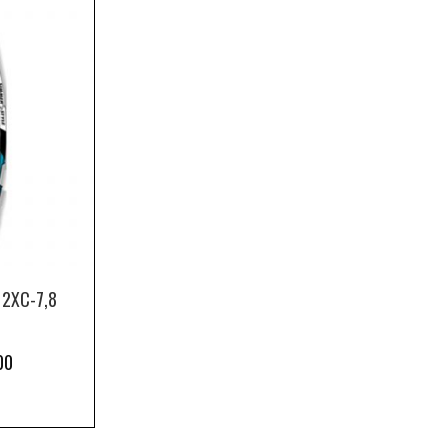
 2XC-7,8
00