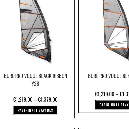
BURĖ RRD VOGUE BLACK RIBBON
BURĖ RRD VOGUE BL
Y28
€
1,219.00
–
€
1,3
€
1,219.00
–
€
1,379.00
PASIRINKTI SAV
PASIRINKTI SAVYBES