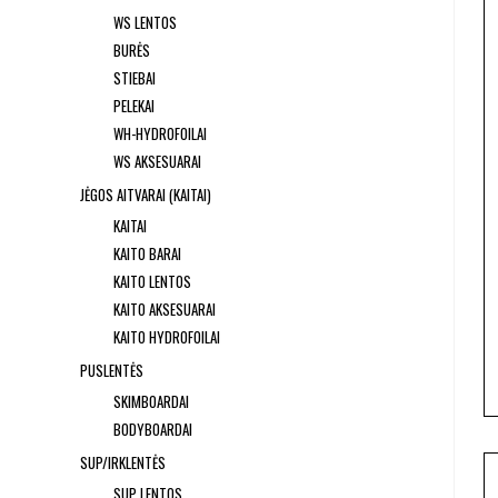
WS LENTOS
BURĖS
STIEBAI
PELEKAI
WH-HYDROFOILAI
WS AKSESUARAI
JĖGOS AITVARAI (KAITAI)
KAITAI
KAITO BARAI
KAITO LENTOS
KAITO AKSESUARAI
KAITO HYDROFOILAI
PUSLENTĖS
SKIMBOARDAI
BODYBOARDAI
SUP/IRKLENTĖS
SUP LENTOS