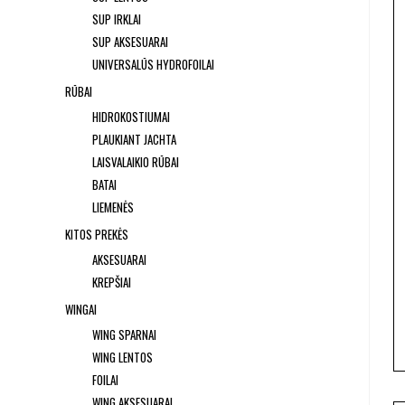
SUP IRKLAI
SUP AKSESUARAI
UNIVERSALŪS HYDROFOILAI
RŪBAI
HIDROKOSTIUMAI
PLAUKIANT JACHTA
LAISVALAIKIO RŪBAI
BATAI
LIEMENĖS
KITOS PREKĖS
AKSESUARAI
KREPŠIAI
WINGAI
WING SPARNAI
WING LENTOS
FOILAI
WING AKSESUARAI