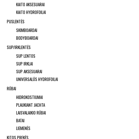
KAITO AKSESUARAI
KAITO HYDROFOILAI
PUSLENTĖS
SKIMBOARDAI
BODYBOARDAI
SUP/IRKLENTĖS
SUP LENTOS
SUP IRKLAI
SUP AKSESUARAI
UNIVERSALŪS HYDROFOILAI
RŪBAI
HIDROKOSTIUMAI
PLAUKIANT JACHTA
LAISVALAIKIO RŪBAI
BATAI
LIEMENĖS
KITOS PREKĖS