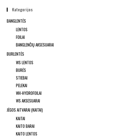
Kategorijos
BANGLENTĖS
LENTOS
FOILAI
BANGLENČIŲ AKSESUARAI
BURLENTĖS
WS LENTOS
BURĖS
STIEBAI
PELEKAI
WH-HYDROFOILAI
WS AKSESUARAI
JĖGOS AITVARAI (KAITAI)
KAITAI
KAITO BARAI
KAITO LENTOS