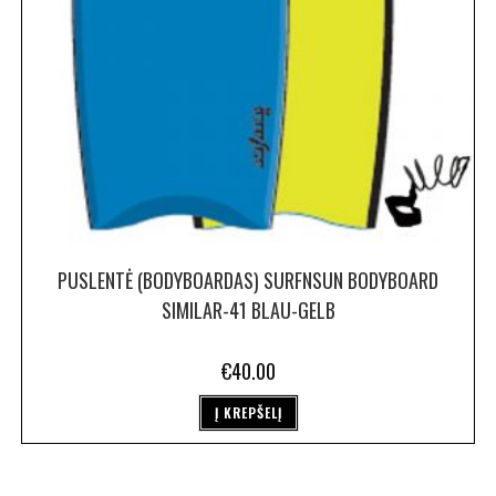
PUSLENTĖ (BODYBOARDAS) SURFNSUN BODYBOARD
SIMILAR-41 BLAU-GELB
€
40.00
Į KREPŠELĮ