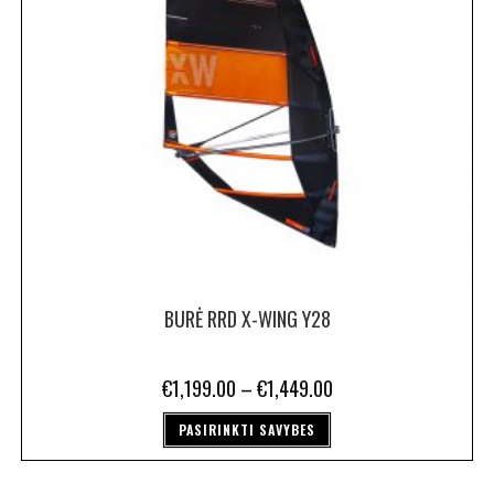
BURĖ RRD X-WING Y28
€
1,199.00
–
€
1,449.00
PASIRINKTI SAVYBES