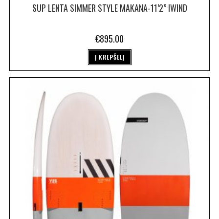
SUP LENTA SIMMER STYLE MAKANA-11’2” IWIND
€
895.00
Į KREPŠELĮ