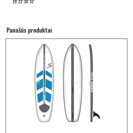
20′ 22′ 30′ 32′
Panašūs produktai