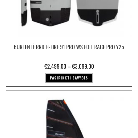
BURLENTĖ RRD H-FIRE 91 PRO WS FOIL RACE PRO Y25
€
2,499.00
–
€
3,099.00
PASIRINKTI SAVYBES