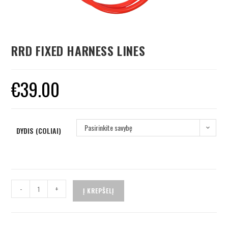
RRD FIXED HARNESS LINES
€
39.00
Pasirinkite savybę
DYDIS (COLIAI)
-
+
Į KREPŠELĮ