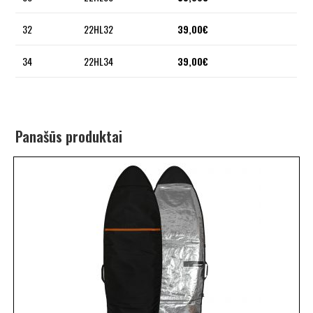
32
22HL32
39,00€
34
22HL34
39,00€
Panašūs produktai