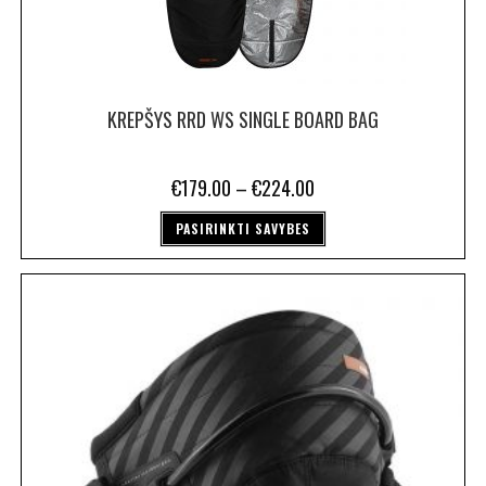
KREPŠYS RRD WS SINGLE BOARD BAG
€
179.00
–
€
224.00
PASIRINKTI SAVYBES