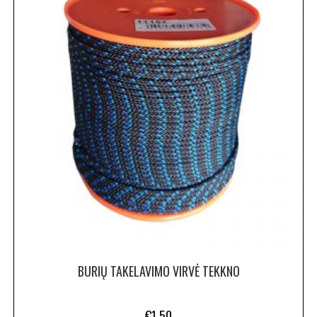
BURIŲ TAKELAVIMO VIRVĖ TEKKNO
€
1.50