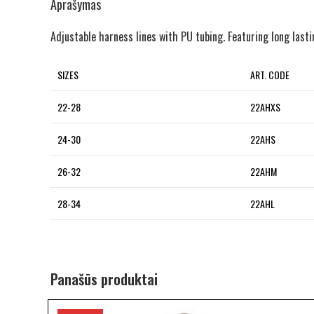
Aprašymas
Adjustable harness lines with PU tubing. Featuring long lasti
SIZES
ART. CODE
22-28
22AHXS
24-30
22AHS
26-32
22AHM
28-34
22AHL
Panašūs produktai