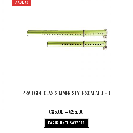
AKCIJA!
PRAILGINTOJAS SIMMER STYLE SDM ALU HD
€
85.00
–
€
95.00
PASIRINKTI SAVYBES