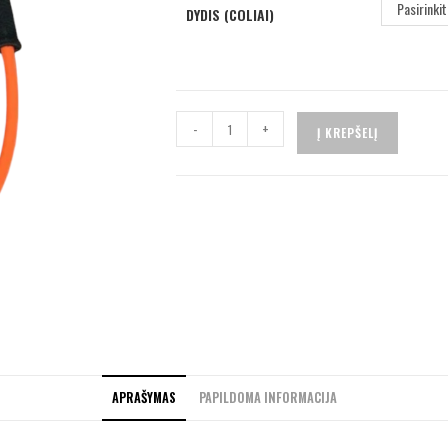
Pasirinki
DYDIS (COLIAI)
-
+
Į KREPŠELĮ
APRAŠYMAS
PAPILDOMA INFORMACIJA