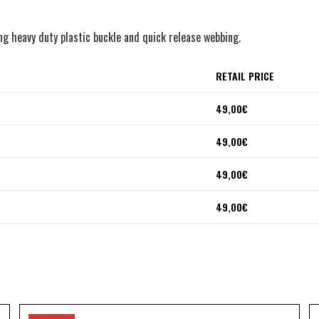
ng heavy duty plastic buckle and quick release webbing.
RETAIL PRICE
49,00€
49,00€
49,00€
49,00€