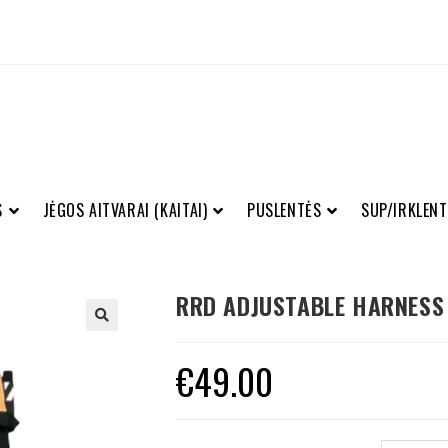
S
JĖGOS AITVARAI (KAITAI)
PUSLENTĖS
SUP/IRKLENT
RRD ADJUSTABLE HARNESS 
€
49.00