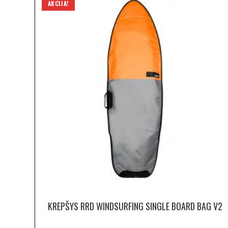
AKCIJA!
KREPŠYS RRD WINDSURFING SINGLE BOARD BAG V2