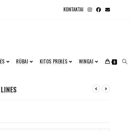
KONTAKTAI
ĖS
RŪBAI
KITOS PREKĖS
WINGAI
0
LINES