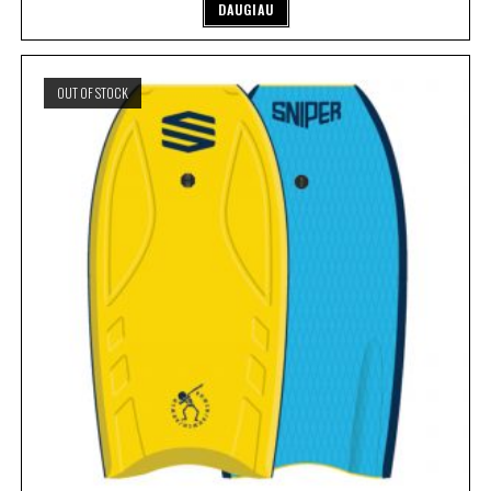
DAUGIAU
OUT OF STOCK