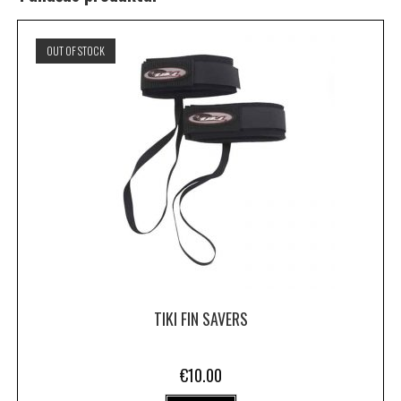
OUT OF STOCK
TIKI FIN SAVERS
€
10.00