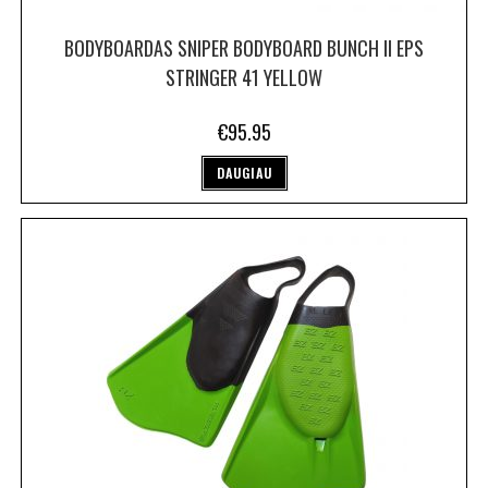
BODYBOARDAS SNIPER BODYBOARD BUNCH II EPS
STRINGER 41 YELLOW
€
95.95
DAUGIAU