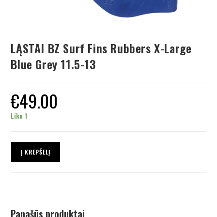
LĄSTAI BZ Surf Fins Rubbers X-Large
Blue Grey 11.5-13
€
49.00
Liko 1
Į KREPŠELĮ
Panašūs produktai