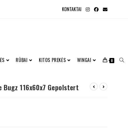
KONTAKTAI
ĖS
RŪBAI
KITOS PREKĖS
WINGAI
0
 Bugz 116x60x7 Gepolstert