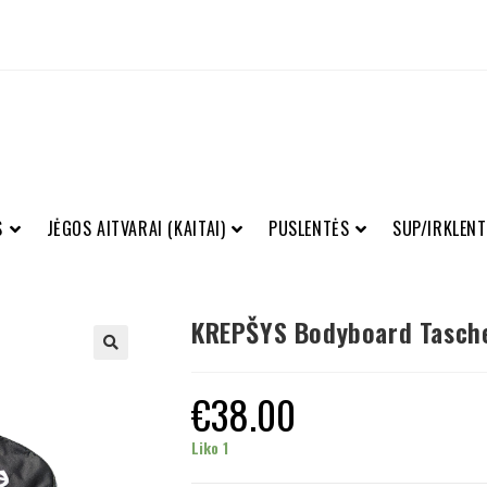
S
JĖGOS AITVARAI (KAITAI)
PUSLENTĖS
SUP/IRKLENT
KREPŠYS Bodyboard Tasche
€
38.00
Liko 1