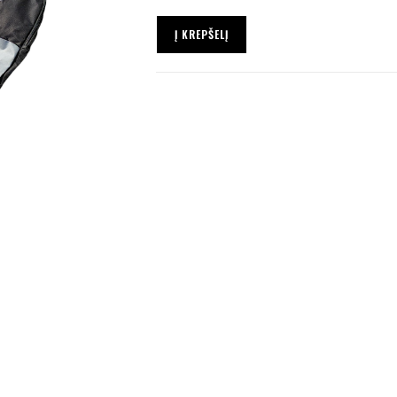
Į KREPŠELĮ