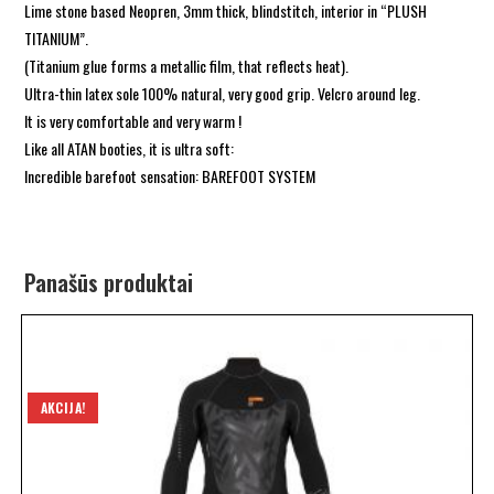
Lime stone based Neopren, 3mm thick, blindstitch, interior in “PLUSH
TITANIUM”.
(Titanium glue forms a metallic film, that reflects heat).
Ultra-thin latex sole 100% natural, very good grip. Velcro around leg.
It is very comfortable and very warm !
Like all ATAN booties, it is ultra soft:
Incredible barefoot sensation: BAREFOOT SYSTEM
Panašūs produktai
AKCIJA!