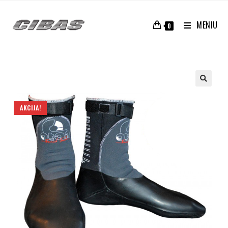
MENIU
0
AKCIJA!