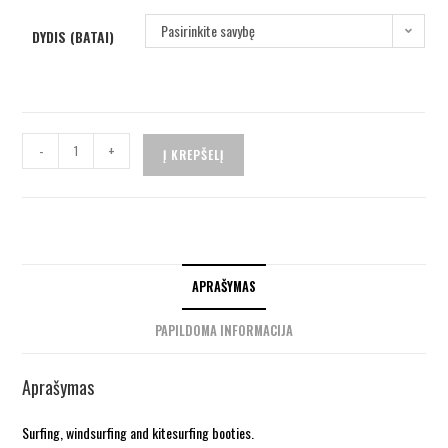
Pasirinkite savybę
DYDIS (BATAI)
-
+
Į KREPŠELĮ
APRAŠYMAS
PAPILDOMA INFORMACIJA
Aprašymas
Surfing, windsurfing and kitesurfing booties.