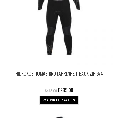
HIDROKOSTIUMAS RRD FAHRENHEIT BACK ZIP 6/4
€
295.00
€
468.00
PASIRINKTI SAVYBES