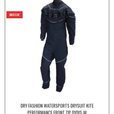
AKCIJA!
DRY FASHION WATERSPORTS DRYSUIT KITE
PERFORMANCE FRONT ZIP DYDIS-M