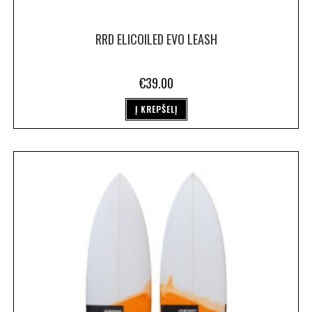
RRD ELICOILED EVO LEASH
€
39.00
Į KREPŠELĮ