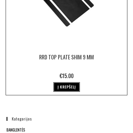
RRD TOP PLATE SHIM 9 MM
€
15.00
Į KREPŠELĮ
Kategorijos
BANGLENTĖS