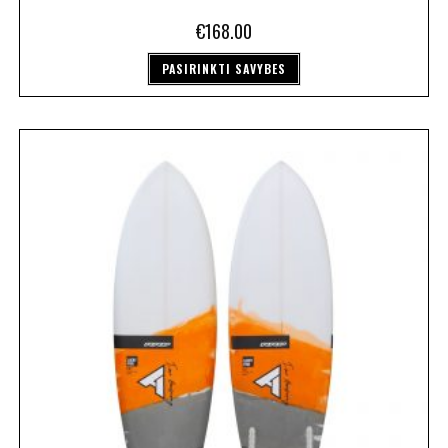
€
168.00
PASIRINKTI SAVYBES