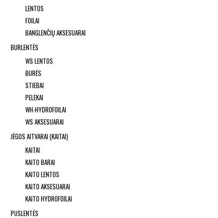
LENTOS
FOILAI
BANGLENČIŲ AKSESUARAI
BURLENTĖS
WS LENTOS
BURĖS
STIEBAI
PELEKAI
WH-HYDROFOILAI
WS AKSESUARAI
JĖGOS AITVARAI (KAITAI)
KAITAI
KAITO BARAI
KAITO LENTOS
KAITO AKSESUARAI
KAITO HYDROFOILAI
PUSLENTĖS