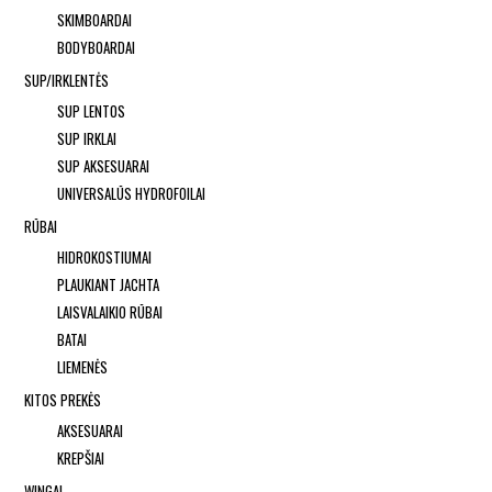
SKIMBOARDAI
BODYBOARDAI
SUP/IRKLENTĖS
SUP LENTOS
SUP IRKLAI
SUP AKSESUARAI
UNIVERSALŪS HYDROFOILAI
RŪBAI
HIDROKOSTIUMAI
PLAUKIANT JACHTA
LAISVALAIKIO RŪBAI
BATAI
LIEMENĖS
KITOS PREKĖS
AKSESUARAI
KREPŠIAI
WINGAI