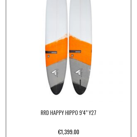
RRD HAPPY HIPPO 9’4” Y27
€
1,399.00