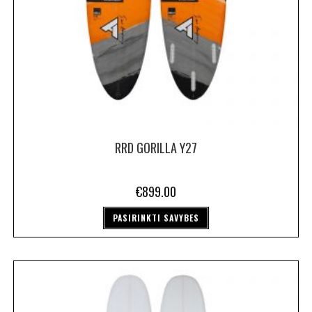
RRD GORILLA Y27
€
899.00
PASIRINKTI SAVYBES