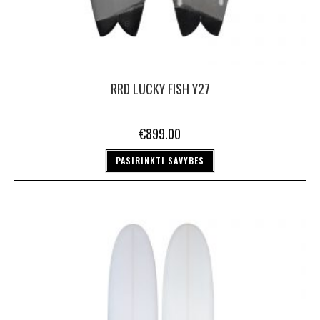
RRD LUCKY FISH Y27
€
899.00
PASIRINKTI SAVYBES