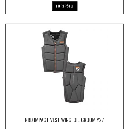
Į KREPŠELĮ
RRD IMPACT VEST WINGFOIL GROOM Y27