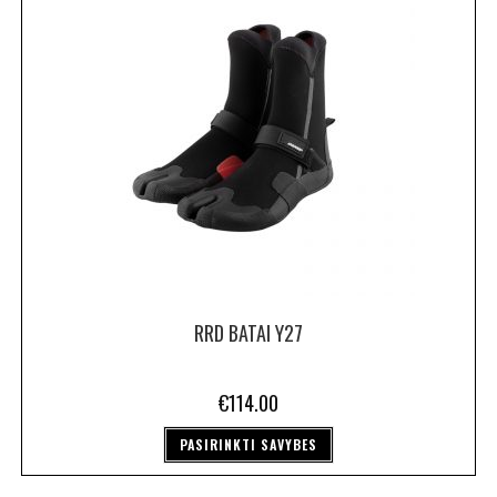
RRD BATAI Y27
€
114.00
PASIRINKTI SAVYBES