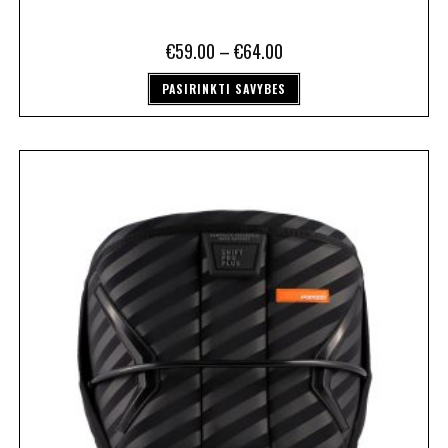
€
59.00
–
€
64.00
PASIRINKTI SAVYBES