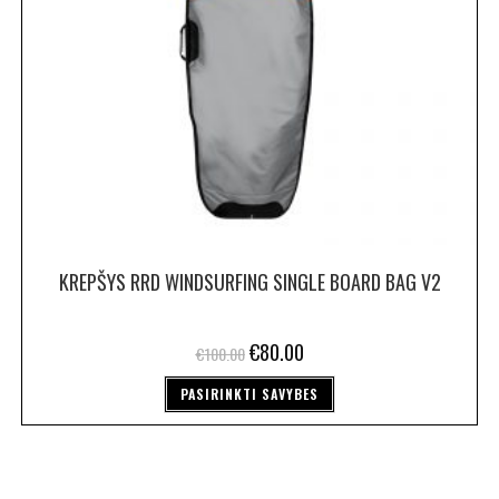
KREPŠYS RRD WINDSURFING SINGLE BOARD BAG V2
€
80.00
€
100.00
PASIRINKTI SAVYBES