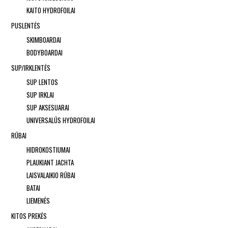
KAITO HYDROFOILAI
PUSLENTĖS
SKIMBOARDAI
BODYBOARDAI
SUP/IRKLENTĖS
SUP LENTOS
SUP IRKLAI
SUP AKSESUARAI
UNIVERSALŪS HYDROFOILAI
RŪBAI
HIDROKOSTIUMAI
PLAUKIANT JACHTA
LAISVALAIKIO RŪBAI
BATAI
LIEMENĖS
KITOS PREKĖS