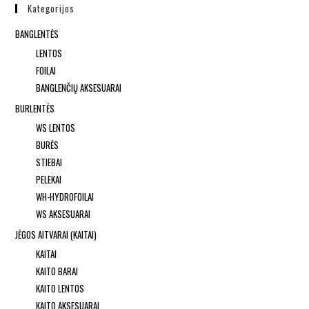
Kategorijos
BANGLENTĖS
LENTOS
FOILAI
BANGLENČIŲ AKSESUARAI
BURLENTĖS
WS LENTOS
BURĖS
STIEBAI
PELEKAI
WH-HYDROFOILAI
WS AKSESUARAI
JĖGOS AITVARAI (KAITAI)
KAITAI
KAITO BARAI
KAITO LENTOS
KAITO AKSESUARAI