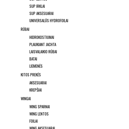
SUP IRKLAI
SUP AKSESUARAI
UNIVERSALŪS HYDROFOILAI
RŪBAI
HIDROKOSTIUMAI
PLAUKIANT JACHTA
LAISVALAIKIO RŪBAI
BATAI
LIEMENĖS
KITOS PREKĖS
AKSESUARAI
KREPŠIAI
WINGAI
WING SPARNAI
WING LENTOS
FOILAI
WING AKSESUARAI