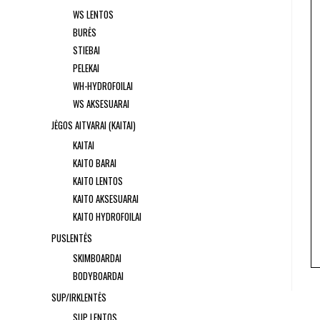
WS LENTOS
BURĖS
STIEBAI
PELEKAI
WH-HYDROFOILAI
WS AKSESUARAI
JĖGOS AITVARAI (KAITAI)
KAITAI
KAITO BARAI
KAITO LENTOS
KAITO AKSESUARAI
KAITO HYDROFOILAI
PUSLENTĖS
SKIMBOARDAI
BODYBOARDAI
SUP/IRKLENTĖS
SUP LENTOS